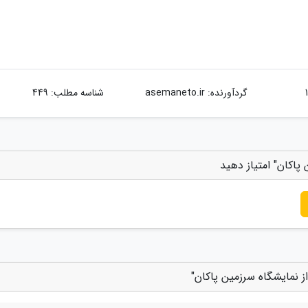
گردآورنده:
asemaneto.ir
شناسه مطلب: 449
پاکان" امتیاز دهید
ز نمایشگاه سرزمین پاکان"