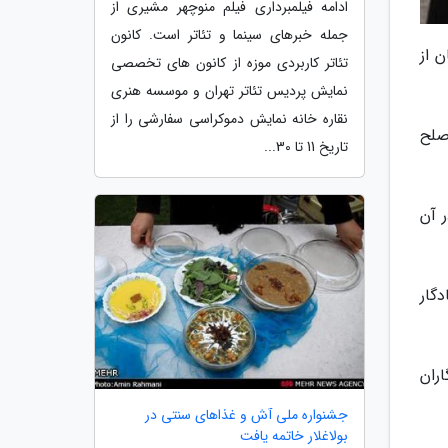
ادامه فیلمبرداری فیلم منوچهر مشیری از
جمله خبرهای سینما و تئاتر است. کانون
ن از
تئاتر کاربردی موزه از کانون های تخصصی
نمایش پردیس تئاتر تهران و موسسه هنری
نقاره خانه نمایش دموکراسی سفارشی را از
صلح
تاریخ 11 تا 30...
 آن
گار
ران
جشنواره ملی آش و غذاهای سنتی در
بولاغلار خاتمه یافت