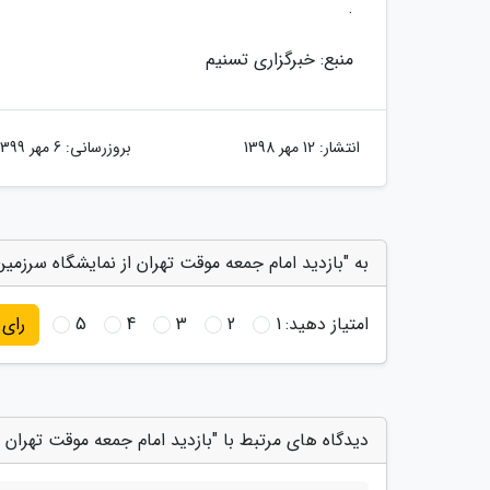
.
منبع: خبرگزاری تسنیم
انتشار:
12 مهر 1398
بروزرسانی:
6 مهر 1399
به "بازدید امام جمعه موقت تهران از نمایشگاه سرزمین 
امتیاز دهید:
1
2
3
4
5
رای
دیدگاه های مرتبط با "بازدید امام جمعه موقت تهران ا