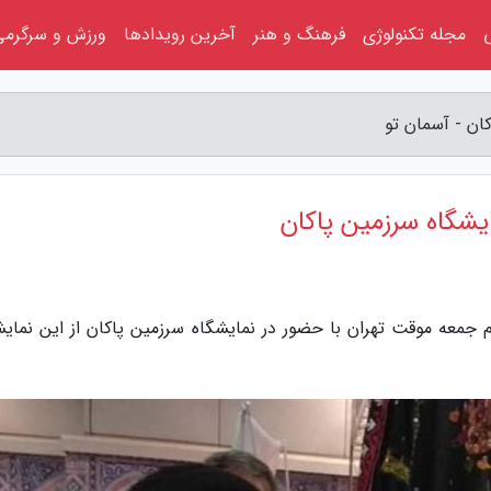
مجله تکنولوژی
فرهنگ و هنر
آخرین رویدادها
ورزش و سرگرمی
کان - آسمان تو
ایشگاه سرزمین پاکان
ام جمعه موقت تهران با حضور در نمایشگاه سرزمین پاکان از این نمایش