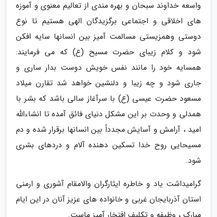
واسعه خداوند سبحان و بهره مندی از تعالیم معنوی و آموزه
های اخلاقی و اجتماعی برگزیدگان الهی هستیم تا نوع
دوستی وهمزیستی مسالمت آمیز بین انسانها سایه افکن
شود و کلام زیبای حضرت مسیح (ع) که می فرمایند:
همسایه خود را مانند نفس خویش دوست بدار ساری و
جاری شود و چه زیبا و دلنشین خواهد شد تقارن میلاد
مسعود حضرت عیسی (ع) با سرآغاز سالی باشد که بشر با
همدلی و وحدت بر این مشکل دنیای فائق آمده تا انشاءالله
امید ، آرامش و آسایش مجدداً بین انسانها برقرار شده و دم
مسیحایی روح خدا تسکین دهنده آلام و دردهای بشری
شود.
گرامیداشت یاد و خاطره ایثارگران والامقام آشوری و ارمنی
استان آذربایجان غربی و خانواده های عزیز آنان در این ایام
مبارک ، وظیفه و تکلیف افتخار آمیز ماست.