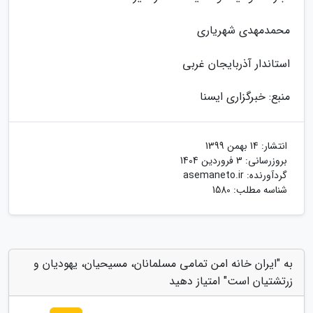
محمدمهدی شهریاری
استاندار آذربایجان غربی
منبع: خبرگزاری ایسنا
انتشار:
14 بهمن 1399
بروزرسانی:
3 فروردین 1404
گردآورنده:
asemaneto.ir
شناسه مطلب: 1580
به "ایران خانه امن تمامی مسلمانان، مسیحیان، یهودیان و
زرتشتیان است" امتیاز دهید