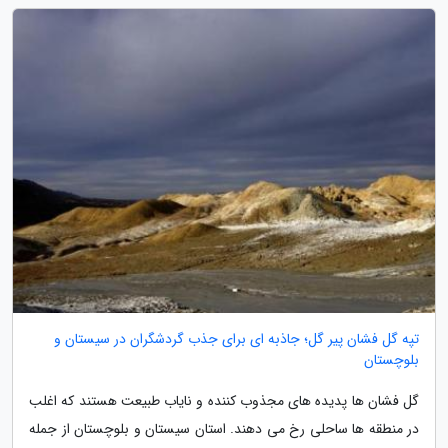
تپه گل فشان پیر گل؛ جاذبه ای برای جذب گردشگران در سیستان و
بلوچستان
گل فشان ها پدیده های مجذوب کننده و نایاب طبیعت هستند که اغلب
در منطقه ها ساحلی رخ می دهند. استان سیستان و بلوچستان از جمله