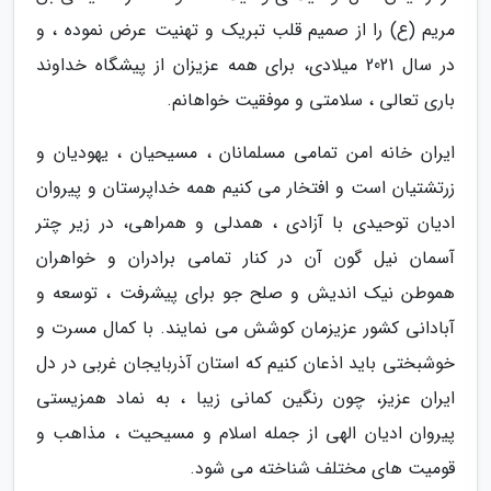
مریم (ع) را از صمیم قلب تبریک و تهنیت عرض نموده ، و
در سال 2021 میلادی، برای همه عزیزان از پیشگاه خداوند
باری تعالی ، سلامتی و موفقیت خواهانم.
ایران خانه امن تمامی مسلمانان ، مسیحیان ، یهودیان و
زرتشتیان است و افتخار می کنیم همه خداپرستان و پیروان
ادیان توحیدی با آزادی ، همدلی و همراهی، در زیر چتر
آسمان نیل گون آن در کنار تمامی برادران و خواهران
هموطن نیک اندیش و صلح جو برای پیشرفت ، توسعه و
آبادانی کشور عزیزمان کوشش می نمایند. با کمال مسرت و
خوشبختی باید اذعان کنیم که استان آذربایجان غربی در دل
ایران عزیز، چون رنگین کمانی زیبا ، به نماد همزیستی
پیروان ادیان الهی از جمله اسلام و مسیحیت ، مذاهب و
قومیت های مختلف شناخته می شود.