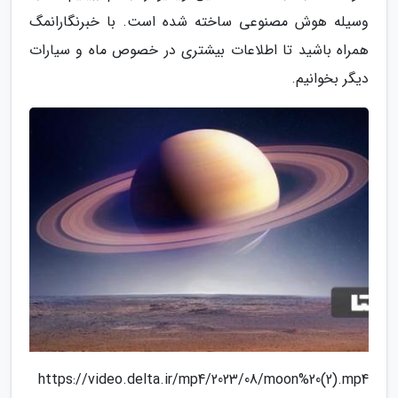
وسیله هوش مصنوعی ساخته شده است. با خبرنگارانمگ
همراه باشید تا اطلاعات بیشتری در خصوص ماه و سیارات
دیگر بخوانیم.
https://video.delta.ir/mp4/2023/08/moon%20(2).mp4