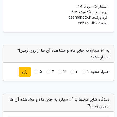
انتشار:
25 مرداد 1402
بروزرسانی:
25 مرداد 1402
گردآورنده:
asemaneto.ir
شناسه مطلب: 2448
به "10 سیاره به جای ماه و مشاهده آن ها از روی زمین!"
امتیاز دهید
امتیاز دهید:
1
2
3
4
5
رای
دیدگاه های مرتبط با "10 سیاره به جای ماه و مشاهده آن ها
از روی زمین!"