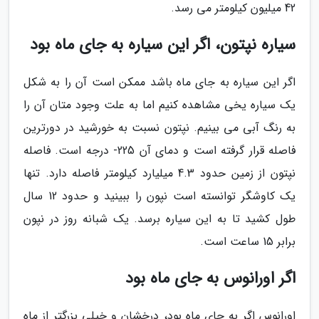
42 میلیون کیلومتر می رسد.
سیاره نپتون، اگر این سیاره به جای ماه بود
اگر این سیاره به جای ماه باشد ممکن است آن را به شکل
یک سیاره یخی مشاهده کنیم اما به علت وجود متان آن را
به رنگ آبی می بینیم. نپتون نسبت به خورشید در دورترین
فاصله قرار گرفته است و دمای آن 225- درجه است. فاصله
نپتون از زمین حدود 4.3 میلیارد کیلومتر فاصله دارد. تنها
یک کاوشگر توانسته است نپون را ببینید و حدود 12 سال
طول کشید تا به این سیاره برسد. یک شبانه روز در نپون
برابر 15 ساعت است.
اگر اورانوس به جای ماه بود
اورانوس اگر به جای ماه بود، درخشان و خیلی بزرگتر از ماه