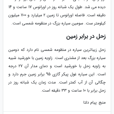
دیده می شد. طول یک شبانه روز در اورانوس 17 ساعت و 14
دقیقه است. فاصله اورانوس تا زمین 2 میلیارد و 700 میلیون
کیلومتر ست. سومین سیاره بزرگ در منظومه شمسی است.
زحل در برابر زمین
زحل زیباترین سیاره در منظومه شمسی نام دارد که دومین
سیاره بزرگ بعد از مشتری است. زاویه زمین با خورشید شبیه
به زاویه زحل با خورشید است و دمای مدار آن 27 درجه
است. این سیاره غول پیکر گازی 95 برابر زمین جرم دارد و
چگالی آن از آب کمتر است. مدت زمان یک شبانه روز در
زحل برابر با 10 ساعت و 33 دقیقه است.
منبع: پیام دلتا