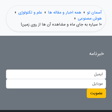
آسمان تو
»
همه اخبار و مقاله ها
»
علم و تکنولوژی
»
هوش مصنوعی
»
10 سیاره به جای ماه و مشاهده آن ها از روی زمین!
خبرنامه
عضویت