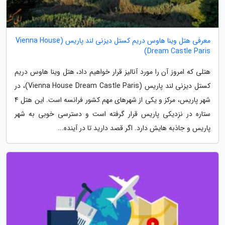
معرفی هتل وینا هاوس دریم کستل دیزنی لند پاریس (Vienna House
Dream Castle Paris)
هتلی که امروز آن را مورد آنالیز قرار خواهیم داد، هتل وینا هاوس دریم
کستل دیزنی لند پاریس (Vienna House Dream Castle Paris)، در
شهر پاریس، مرکز و یکی از شهرهای مهم کشور فرانسه است. این هتل 4
ستاره در نزدیکی پاریس قرار گرفته است و دسترسی خوبی به شهر
پاریس و جاذبه هایش دارد. اگر قصد دارید تا در آینده...