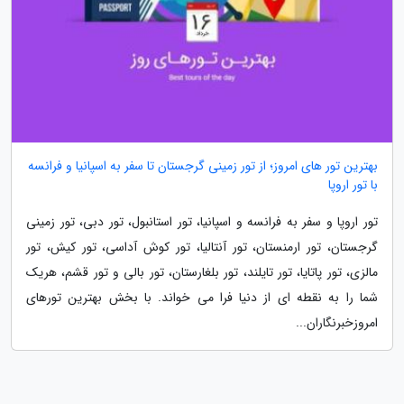
بهترین تور های امروز؛ از تور زمینی گرجستان تا سفر به اسپانیا و فرانسه
با تور اروپا
تور اروپا و سفر به فرانسه و اسپانیا، تور استانبول، تور دبی، تور زمینی
گرجستان، تور ارمنستان، تور آنتالیا، تور کوش آداسی، تور کیش، تور
مالزی، تور پاتایا، تور تایلند، تور بلغارستان، تور بالی و تور قشم، هریک
شما را به نقطه ای از دنیا فرا می خواند. با بخش بهترین تورهای
امروزخبرنگاران...