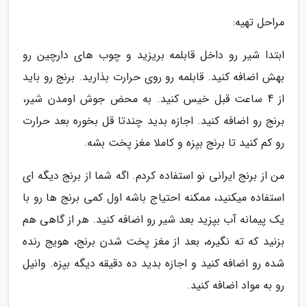
مراحل تهیه:
ابتدا شیر رو داخل قابلمه بریزید و چوب های دارچین رو
بهش اضافه کنید. قابلمه رو روی حرارت بذارید. برنج رو باید
از 4 ساعت قبل خیس کنید. به محض جوش اومدن شیر،
برنج رو اضافه کنید. اجازه بدید چندتا قل بخوره بعد حرارت
رو کم کنید تا برنج بپزه و کاملا مغز پخت بشه.
من از برنج ایرانی نو استفاده کردم. اگه شما از برنج دیگه ای
استفاده میکنید، ممکنه احتیاج باشه اول کمی برنج ها رو با
یک پیمانه آب بپزید بعد شیر رو اضافه کنید. هر از گاهی هم
بزنید که ته نگیره، بعد از مغز پخت شدن برنج، هویج رنده
شده رو اضافه کنید و اجازه بدید ده دقیقه دیگه بپزه. وانیل
رو به مواد اضافه کنید.