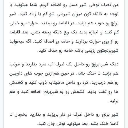
من نصف قوطی شیر عسل رو اضافه کردم. شما میتونید با
توجه به ذائقه تون میزان شیرینی شو کم یا زیاد کنید. شیر
برنج رو خوب هم بزنید. در قابلمه رو ببندید، حرارت رو خیلی
کم کنید و اجازه بدید یک ربع دیگه پخته بشن. بعد قابلمه
رو از روی حرارت بردارید و خامه رو اضافه کنید. اگه میخواید
شیربرنجتون رژیمی باشه خامه رو حذف کنید.
دیگ شیر برنج رو داخل یک ظرف آب سرد بذارید و مرتب
هم بزنید تا خنک بشه. در حین هم زدن چوب های دارچین
رو هم دربیارید. کره رو داخل ماهیتابه ذوب کنید و کشمش
ها رو تفت بدید. کشمش رو به شیربرنج اضافه کنید و هم
بزنید.
شیر برنج رو داخل ظرف در دار بریزید و بذارید یخچال تا
کاملا خنک بشه. بعد میتونید نوش جان کنید.