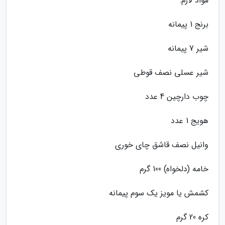
مواد لازم:
برنج 1 پیمانه
شیر 7 پیمانه
شیر عسلی نصف قوطی
چوب دارچین 4 عدد
هویج 1 عدد
وانیل نصف قاشق چای خوری
خامه (دلخواه) 100 گرم
کشمش یا مویز یک سوم پیمانه
کره 20 گرم