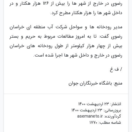
رضوی در خارج از شهر ها را بیش از 126 هزار هکتار و در
داخل شهر ها را هزار هکتار مطرح کرد.
مدیر رودخانه ها و سواحل شرکت آب منطقه ای خراسان
رضوی گفت: تا به امروز مطالعات مربوط به حریم و بستر
بیش از چهار هزار کیلومتر از طول رودخانه های خراسان
رضوی در خارج و داخل شهر ها اجرا شده است.
/ ف.غ
منبع: باشگاه خبرنگاران جوان
انتشار:
23 اردیبهشت 1400
بروزرسانی:
23 اردیبهشت 1400
گردآورنده:
asemaneto.ir
شناسه مطلب: 1770