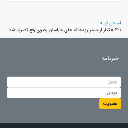
آسمان تو
»
420 هکتار از بستر رودخانه های خراسان رضوی رفع تصرف شد
خبرنامه
عضویت