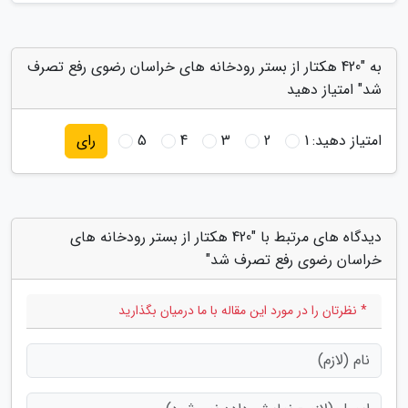
به "420 هکتار از بستر رودخانه های خراسان رضوی رفع تصرف
شد" امتیاز دهید
امتیاز دهید:
1
2
3
4
5
رای
دیدگاه های مرتبط با "420 هکتار از بستر رودخانه های
خراسان رضوی رفع تصرف شد"
* نظرتان را در مورد این مقاله با ما درمیان بگذارید