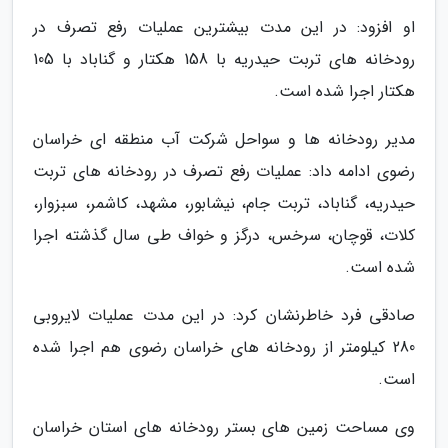
او افزود: در این مدت بیشترین عملیات رفع تصرف در
رودخانه های تربت حیدریه با 158 هکتار و گناباد با 105
هکتار اجرا شده است.
مدیر رودخانه ها و سواحل شرکت آب منطقه ای خراسان
رضوی ادامه داد: عملیات رفع تصرف در رودخانه های تربت
حیدریه، گناباد، تربت جام، نیشابور، مشهد، کاشمر، سبزوار،
کلات، قوچان، سرخس، درگز و خواف طی سال گذشته اجرا
شده است.
صادقی فرد خاطرنشان کرد: در این مدت عملیات لایروبی
280 کیلومتر از رودخانه های خراسان رضوی هم اجرا شده
است.
وی مساحت زمین های بستر رودخانه های استان خراسان