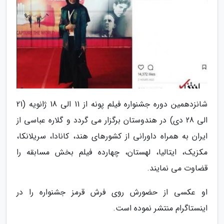
شانزدهمین دوره جشنواره فیلم پونه از 11 الی 18 ژانویه (21
الی 28 دی) در هندوستان برگزار می گردد و گلاره عباسی از
ایران به همراه داورانی از کشورهای هند، کانادا، سریلانکا،
مکزیک، ایتالیا، لهستان، چهارده فیلم بخش مسابقه را
قضاوت می نمایند.
او عکسی از حضورش روی فرش قرمز جشنواره را در
اینستاگرام منتشر نموده است.