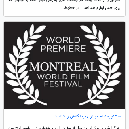
برای حمل لوازم همراهتان در خطوط...
جشنواره فیلم مونترال برندگانش را شناخت
به گزارش خبرنگاران به نقل از سایت این جشنواره، در مراسم اختتامیه