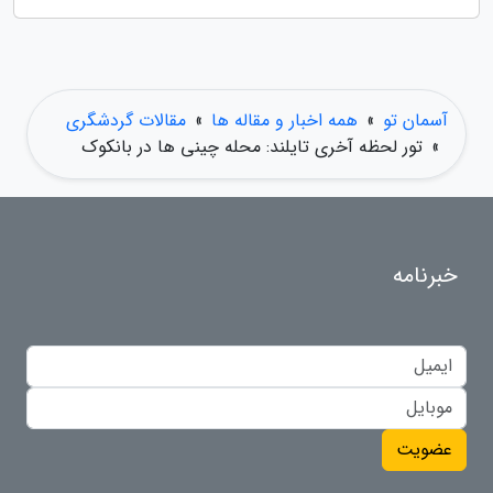
آسمان تو
»
همه اخبار و مقاله ها
»
مقالات گردشگری
»
تور لحظه آخری تایلند: محله چینی ها در بانکوک
خبرنامه
عضویت