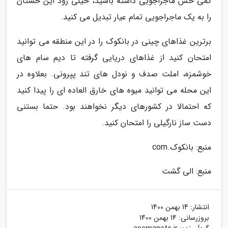
کمی حس ماجراجویی داشته باشید، خیلی زود این حستان
را به یک ماجراجویی تمام عیار تبدیل می کنید.
برترین غذاهای چینی در بانکوک را در این منطقه می توانید
امتحان کنید از غذاهای دریایی گرفته تا دیم سام های
خوشمزه، املت صدف و نودل های تند پپرونی. بعلاوه در
این محله می توانید میوه های خارق العاده ای را پیدا کنید
که احتمالا در کشورهای دیگر نخواهند بود. حتما بستنی
دست ساز نارگیلی را امتحان کنید.
منبع: بانکوک.com
منبع: الی گشت
انتشار:
14 بهمن 1400
بروزرسانی:
14 بهمن 1400