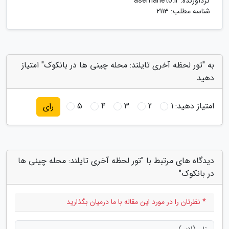
گردآورنده:
asemaneto.ir
شناسه مطلب: 2113
به "تور لحظه آخری تایلند: محله چینی ها در بانکوک" امتیاز
دهید
امتیاز دهید:
1
2
3
4
5
رای
دیدگاه های مرتبط با "تور لحظه آخری تایلند: محله چینی ها
در بانکوک"
* نظرتان را در مورد این مقاله با ما درمیان بگذارید