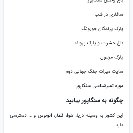
باغ وحش سنگاپور
سافاری در شب
پارک پرندگان جورونگ
باغ حشرات و پارک پروانه
پارک مرلیون
سایت میراث جنگ جهانی دوم
موزه تمبرشناسی سنگاپور
چگونه به سنگاپور بیایید
این کشور به وسیله دریا، هوا، قطار، اتوبوس و … دسترسی
دارد.