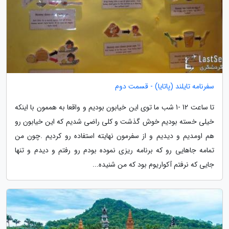
سفرنامه تایلند (پاتایا) - قسمت دوم
تا ساعت 12 -1 شب ما توی این خیابون بودیم و واقعا به هممون با اینکه
خیلی خسته بودیم خوش گذشت و کلی راضی شدیم که این خیابون رو
هم اومدیم و دیدیم و از سفرمون نهایته استفاده رو کردیم .چون من
تمامه جاهایی رو که برنامه ریزی نموده بودم رو رفتم و دیدم و تنها
جایی که نرفتم آکواریوم بود که من شنیده...