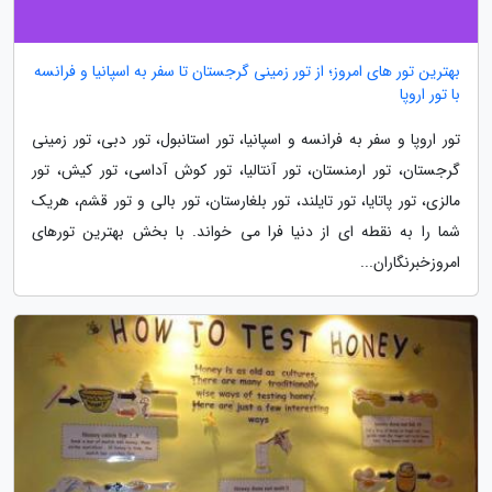
بهترین تور های امروز؛ از تور زمینی گرجستان تا سفر به اسپانیا و فرانسه
با تور اروپا
تور اروپا و سفر به فرانسه و اسپانیا، تور استانبول، تور دبی، تور زمینی
گرجستان، تور ارمنستان، تور آنتالیا، تور کوش آداسی، تور کیش، تور
مالزی، تور پاتایا، تور تایلند، تور بلغارستان، تور بالی و تور قشم، هریک
شما را به نقطه ای از دنیا فرا می خواند. با بخش بهترین تورهای
امروزخبرنگاران...