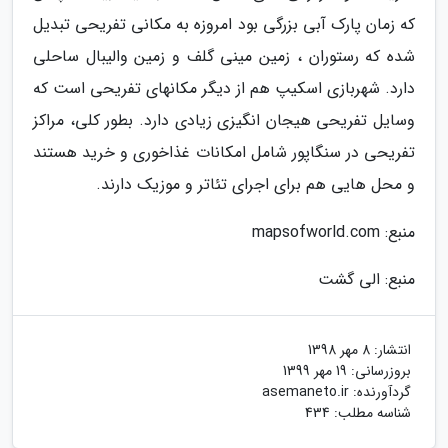
که زمان پارک آبی بزرگی بود امروزه به مکانی تفریحی تبدیل
شده که رستوران ، زمین مینی گلف و زمین والیبال ساحلی
دارد. شهربازی اسکیپ هم از دیگر مکانهای تفریحی است که
وسایل تفریحی هیجان انگیزی زیادی دارد. بطور کلی، مراکز
تفریحی در سنگاپور شامل امکانات غذاخوری و خرید هستند
و محل هایی هم برای اجرای تئاتر و موزیک دارند.
منبع: mapsofworld.com
منبع: الی گشت
انتشار:
8 مهر 1398
بروزرسانی:
19 مهر 1399
گردآورنده:
asemaneto.ir
شناسه مطلب: 434