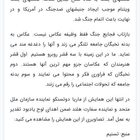
ویتنام موجب ایجاد جنبشهای ضدجنگ در آمریکا و در
نهایت باعث اتمام جنگ شد.
بازتاب فجایع جنگ فقط وظیفه عکاس نیست. عکاس به
بدنه نخبگان جامعه تلنگر می زند و آنها را دغدغه مند می
نماید. ما در این زمینه با سه قشر روبرو هستیم. اول قشر
هنرمندان که عکاسان جزو مهم ترین آنها هستند. دوم
نخبگان که فراوری فکر و محتوا می نمایند و سوم بدنه
جامعه که تحولات اجتماعی را رقم می زنند.
در انتها این همایش از ماریا دوتسنکو نماینده سازمان ملل
متحد و نماینده سفارت هلند ضمن اهدای لوح یادبود تقدیر
به عمل آمد. تصاویری از این همایش را مشاهده می کنید:
منبع: تسنیم