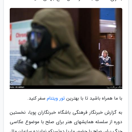
با ما همراه باشید تا با بهترین
تور ویتنام
سفر کنید.
به گزارش خبرنگار فرهنگی باشگاه خبرنگاران پویا، نخستین
دوره از سلسله همایشهای هنر برای صلح با موضوع عکاسی
جنگ برای صلح با حضور ماریا دوتسنکو نماینده سازمان ملل