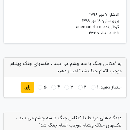
انتشار:
7 مهر 1398
بروزرسانی:
19 مهر 1399
گردآورنده:
asemaneto.ir
شناسه مطلب: 432
به "عکاس جنگ با سه چشم می بیند ، عکسهای جنگ ویتنام
موجب اتمام جنگ شد" امتیاز دهید
امتیاز دهید:
1
2
3
4
5
رای
دیدگاه های مرتبط با "عکاس جنگ با سه چشم می بیند ،
عکسهای جنگ ویتنام موجب اتمام جنگ شد"