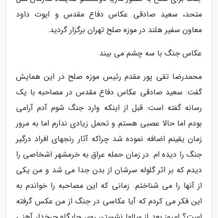
متحد، سعید صادقی عکاس دفاع مقدس و ایوت داود
معاون سفیر هلند در موزه صلح تهران برگزار گردید.
عکاس جنگ با سه چشم می بیند
محمدرضا تقی پور مقدم رئیس موزه صلح در این همایش
گفت: سعید صادقی عکاس دفاع مقدس در مصاحبه با یک
رسانه گفته است: قبل از اینکه وارد جنگ شوم آدم آرامی
بودم اما حالا عصبی هستم و تحمل زیادی ندارم اما به مرور
زمان یقینم اضافه نموده شد چراکه آثار رنجهای افراد درگیر
جنگ را دیده ام. در زمان حمله عراق به خرمشهر اشخاصی را
دیدم که بر اثر گلوله سرشان از بدن جدا می شد و من یکی
از آنها را می شناختم. زمانی که این مصاحبه را خواندم به
این فکر می کردم که آیا عکاسی در جنگ از من عکس گرفته
است؟ امروز بعد از سالها نشستن روی جایگاه چرخدار آهنی