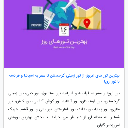
بهترین تور های امروز؛ از تور زمینی گرجستان تا سفر به اسپانیا و فرانسه
با تور اروپا
تور اروپا و سفر به فرانسه و اسپانیا، تور استانبول، تور دبی، تور زمینی
گرجستان، تور ارمنستان، تور آنتالیا، تور کوش آداسی، تور کیش، تور
مالزی، تور پاتایا، تور تایلند، تور بلغارستان، تور بالی و تور قشم، هریک
شما را به نقطه ای از دنیا فرا می خواند. با بخش بهترین تورهای
امروزخبرنگاران...