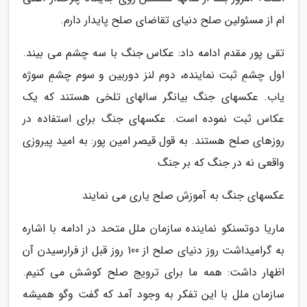
ام از مسئولین صلح دنیای تقاضای صلح پایدار دارم.
تقی پور مقدم ادامه داد: عکاس جنگ با سه چشم می بیند.
اول چشمِ ثبت نماینده، دوم لنز دوربین و سوم چشمِ سوژه
یاب. عکسهای جنگ بیانگر سالهای تلخی هستند که یک
عکاس ثبت نموده است. عکسهای جنگ برای استفاده در
روزهای صلح هستند. به قول قیصر امین پور: به امید پیروزی
واقعی نه در جنگ که بر جنگ
عکسهای جنگ به آموزش صلح یاری می نمایند
ماریا دوتسنکو نماینده سازمان ملل متحد در ادامه با اشاره
به گرامیداشت روز دنیای صلح از 100 روز قبل از فرارسیدن آن
اظهار داشت: همه ما برای ترویج صلح کوشش می کنیم.
سازمان ملل با این تفکر به وجود آمد که گفت وگو همیشه