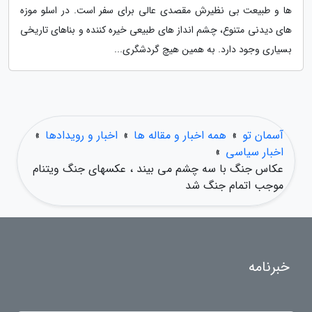
ها و طبیعت بی نظیرش مقصدی عالی برای سفر است. در اسلو موزه
های دیدنی متنوع، چشم انداز های طبیعی خیره کننده و بناهای تاریخی
بسیاری وجود دارد. به همین هیچ گردشگری...
آسمان تو
»
همه اخبار و مقاله ها
»
اخبار و رویدادها
»
اخبار سیاسی
»
عکاس جنگ با سه چشم می بیند ، عکسهای جنگ ویتنام
موجب اتمام جنگ شد
خبرنامه