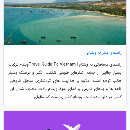
راهنمای سفر به ویتنام
راهنمای مسافرتی به ویتنام | Travel Guide To Vietnamویتنام ترکیب
بسیار جالبی از چشم اندازهای طبیعی شگفت انگیز و فرهنگ بسیار
جالب توجه است. علاوه بر جذابیت های گردشگری، مناطق تاریخی،
قلعه ها و بناهای قدیمی و غذای لذیذ ویتنام باعث محبوب شدن این
کشور در دنیا شده است. ویتنام کشوری است که سالهای...