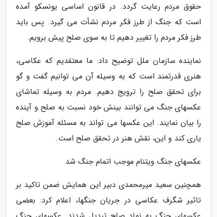
حقوق مردم رعایت گردد. در قانون اساسی یونسکو آمده
است که جنگ از طرز فکر مردم نشأت می گیرد. پس باید
طرز فکر مردم را تغییر دهیم تا به سوی صلح پیش برویم.
نماینده سازمان ملل توضیح داد: ما معتقدیم که عکاسی،
هنری قدرتمند است که به وسیله آن می توانیم گفت و گو
برای تحقق صلح را ترویج دهیم. مردم به وسیله تماشای
عکسهای جنگ می توانند بینش خود نسبت به صلح و آینده
را بیان نمایند. این عکسها می تواند به مسئله آموزش صلح
یاری کند و این، نقش هنر در تحقق صلح است.
عکسهای جنگ ویتنام موجب اتمام جنگ شد
همچنین سعید میرمحمدی دبیر این همایش ضمن تاکید بر
تاثیر شگرف عکاسی در جریان جنگها، اعلام کرد: بعضی
عکسهای جنگ به نماد صلح تبدیل شدند. عکسهای جنگ