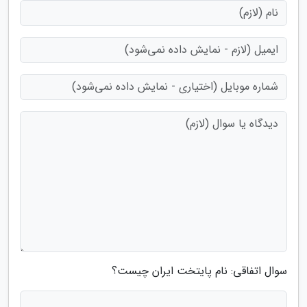
سوال اتفاقی: نام پایتخت ایران چیست؟