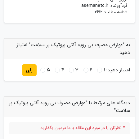
گردآورنده:
asemaneto.ir
شناسه مطلب: 2612
به "عوارض مصرف بی رویه آنتی بیوتیک بر سلامت" امتیاز
دهید
امتیاز دهید:
1
2
3
4
5
رای
دیدگاه های مرتبط با "عوارض مصرف بی رویه آنتی بیوتیک بر
سلامت"
* نظرتان را در مورد این مقاله با ما درمیان بگذارید