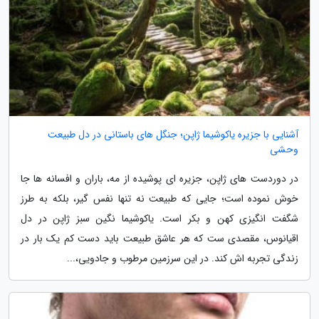
آشنایی با جزیره یاکوشیما ژاپن؛ جنگل های باستانی در دل طبیعت
وحشی
در دوردست های ژاپن، جزیره ای پوشیده از مه، باران و افسانه ها جا
خوش نموده است؛ جایی که طبیعت نه تنها نفس گیر، بلکه به طرز
شگفت انگیزی کهن و بکر است. یاکوشیما نگین سبز ژاپن در دل
اقیانوس، مقصدی ست که هر عاشق طبیعت باید دست کم یک بار در
زندگی تجربه اش کند. در این سرزمین مرطوب و جادویی،...