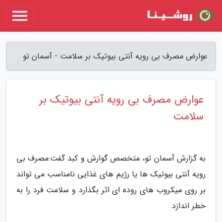
عوارض مصرف بی رویه آنتی بیوتیک بر سلامت - آسمان تو
عوارض مصرف بی رویه آنتی بیوتیک بر
سلامت
به گزارش آسمان تو، متخصص گوارش و کبد گفت:مصرف بی
رویه آنتی بیوتیک ها یا رژیم های غذایی نامناسب می تواند
بر روی میکروب های روده ای اثر بگذارد و سلامت فرد را به
خطر اندازد.