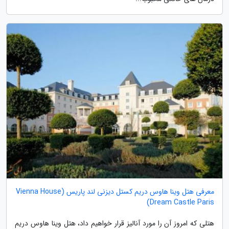
معرفی هتل وینا هاوس دریم کستل دیزنی لند پاریس (Vienna House
Dream Castle Paris)
هتلی که امروز آن را مورد آنالیز قرار خواهیم داد، هتل وینا هاوس دریم