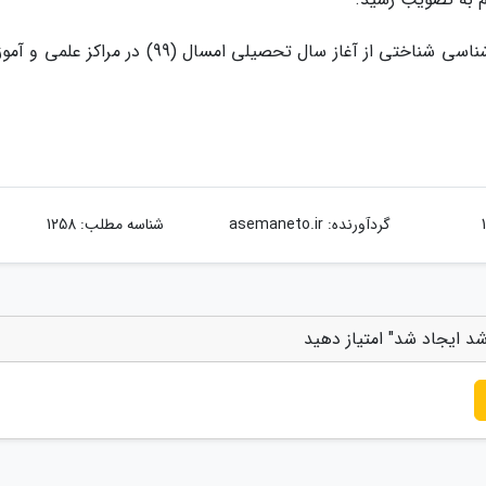
بر اساس اعلام معاونت علمی، سرفصل رشته زبان شناسی شناختی از آغاز سال تحصیلی امسال (99) در مر
گردآورنده:
asemaneto.ir
شناسه مطلب: 1258
د ایجاد شد" امتیاز دهید