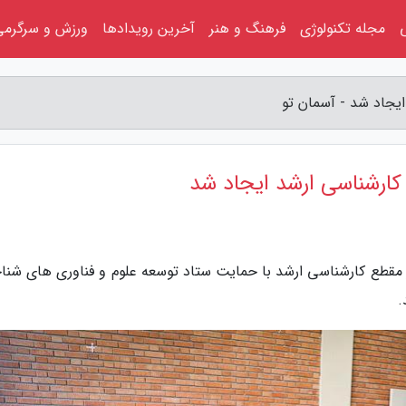
مجله تکنولوژی
فرهنگ و هنر
آخرین رویدادها
ورزش و سرگرمی
یجاد شد - آسمان تو
کارشناسی ارشد ایجاد شد
 مقطع کارشناسی ارشد با حمایت ستاد توسعه علوم و فناوری های شنا
.