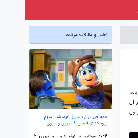
اخبار و مقالات مرتبط
نامه
 آن
مون
همه چیز درباره سریال انیمیشنی دریم
پروداکشنز؛ اسپین آف درون و بیرون
2024 میلادی با فیلم درون و بیرون 2