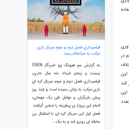
ازی
اده
وری
فیلمبرداری فصل دوم و سوم سریال بازی
مرکب به سرانجام رسید
 در
لاف
به گزارش سو هیونگ وو خبرنگار OSEN
بیست و پنجم خرداد ماه سال جاری،
این
فیلمبرداری فصل دوم و سوم سریال کره ای
کند
بازی مرکب به پایان رسیده است و چند روز
این
پیش بازیگران و عوامل طی یک مهمانی،
عدد
اتمام این پروژه ی پرهزینه را جشن گرفتند.
فصل اول این سریال کره ای با استقبال بی
سابقه ای روبرو شد و به یک...