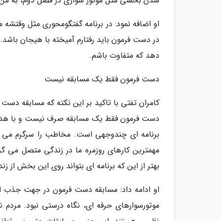
شدن بخشی مثل موتور سواری در فصل دوم، به من گ
او اضافه نمود: در برنامه گفتگومحوری مثل وقتشه م
در دست فرمون باید رفتارم آمیخته با هیجان باشد. 
دهد که متفاوت باشم.
دست فرمون فقط یک مسابقه نیست
کامران تفتی با تاکید بر این نکته که مسابقه دست ف
دست فرمون فقط یک مسابقه صرف نیست و با هدف ت
برنامه ای چندوجهی است. مخاطب را سرگرم می ن
مهمترین کارهای روزمره ما در زندگی متصل می گ
بهتر از این که برنامه ای بتواند روی این بخش از زند
او ادامه داد: مسابقه دست فرمون در جهت جذب است
موتورسوارهای حرفه ای، نگاه درستی نبود. مردم ن