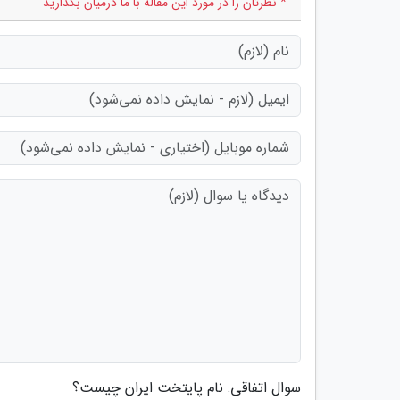
* نظرتان را در مورد این مقاله با ما درمیان بگذارید
سوال اتفاقی: نام پایتخت ایران چیست؟