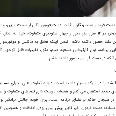
ه دست فرمون به خبرنگاران گفت: دست فرمون یکی از سخت ترین، چا
ترین و بزرگترین برنامه های تلویزیون است. کار کردن در 14 هزار متر دکور و چهار استودیوی متفاوت، خود به اندا
ین فضا حضور داشته باشم. ضمن اینکه عشق به ماشین و موتورسواری
ین برنامه، نوع کارگردانی مسعود صنم، دکور، تغییرات قابل توجهی که
 آنکه در دست فرمون حضور داشته باشم.
وقتشه را در شبکه نسیم داشته است، درباره تفاوت های اجرای مسابقه
های جدید استقبال می کنم و همیشه دوست دارم فضاهای متفاوت را تج
در هیجان حاکم بر فضای برنامه است. برای خودم چالش برانگیز بود
 مسابقه دست فرمون، غیر قابل پیش بینی بودن اتفاقات و همچنین اض