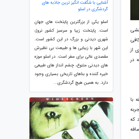
آشنایی با شگفت انگیز ترین جاذبه های
گردشگری در اسلو
اسلو یکی از بزرگترین پایتخت های جهان
لشی
است. پایتخت زیبا و سرسبز کشور نروژ،
شهری دیدنی و بزرگ در این کشور است.
زه کافی
این شهر با زیبایی ها و طبیعت بی نظیرش
 از
مقصدی عالی برای سفر است. در اسلو موزه
 در
های دیدنی متنوع، چشم انداز های طبیعی
خیره کننده و بناهای تاریخی بسیاری وجود
دارد. به همین هیچ گردشگری...
 با
ربه
 که
افه