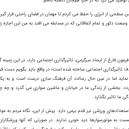
وشزد می کرد که در اجرا هیجان داشته باشم.
ن سطحی از انرژی را حفظ می کردم تا مهمان در فضای راحتی قرار گیرد 
وسعت دکور و تمام اتفاقاتی که در مسابقه می افتد به من این اجازه ر
رمون فارغ از ایجاد سرگرمی، تاثیرگذاری اجتماعی دارد، در این زمینه 
اثیرگذاری اجتماعی ساخته شده است؛ در واقع باید بگویم دست فر
ماید اما در عین حال رسالت آن فرهنگ سازی درست است و به یکی
ردد. بخشی از زندگی ما در خیابان و ماشین سواری می گذرد و چه چ
گی ما تاثیر بگذارد.
عدادهای ورزشی نیز قدم برمی دارد. پیش از این، نگاه مردم به موتو
سبت به موتورسوارها دید خوبی ندارند. در صورتی که آنها ورزشکاران