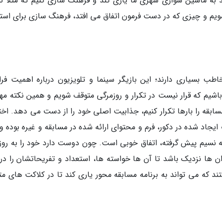
ه ماشین سواری شهری ما یاری کند و فرهنگ سازی کنیم که مثلاً نی
شویم و چیزی که در دست فرمون اتفاق می افتد، فرهنگ سازی برای استف
ب بسیاری دارند؛ این بازیگر سینما و تلویزیون درباره اهمیت فرا
باشیم که قرار نیست در تکرار و روزمرگی متوقف شویم و همین نکته مهم
سابقه را بارها تکرار کنیم، جذابیت اصلی خود را از دست می دهد. اخت
اد شده در دکور، فرم و محتوای ارائه شده در مسابقه و غیره بوده و 
 نسیم پیش گرفته، اتفاق خوبی است. چون دوست دارد خود را به روز 
ها نزدیک باشد تا آن ها خواسته ها، استعداد و تفریحاتشان را در 
د که می تواند به برنامه مسابقه محور یاری کند تا در کلاکت های مت