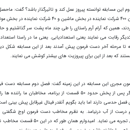
قسمت مسابقه دست فرمون و فهمیدن اینکه از میان 400 شرکت نماینده در بخش ماشین و 40 شرکت نماینده 
ردند، همین که آرام آرم راستای را طی چند ماه پشت سر گذاشتیم و حال
یگر رقابت می نمایند یعنی استعدادیابی. یعنی ما در راستا استعدادی
که تا مرحله آخر دست فرمون پیش آمدند بعد از این مسابقه شکل دی
ستند که بعد از این برای پیروزیت های بیشتر کوشش می نمایند.
مون مجری این مسابقه در این زمینه گفت: فصل دوم مسابقه دست فر
فینال متفاوت و غیرقابل پیش بینی دارد، حالا دیگر پس از پخش حدود 50 قسمت از برنامه، مخاطبان ما راننده
ن فصل حدسی دارند اما باید بگویم آنقدر فینال غیرقابل پیش بینی است
 درست از آب درنیامد. به نظرم مخاطب دست فرمون اوج شگفتی را
قسمت های پایانی و در مرحله نیمه نهایی و فینال تجربه می نماید. امیدوارم همان طور که در ا