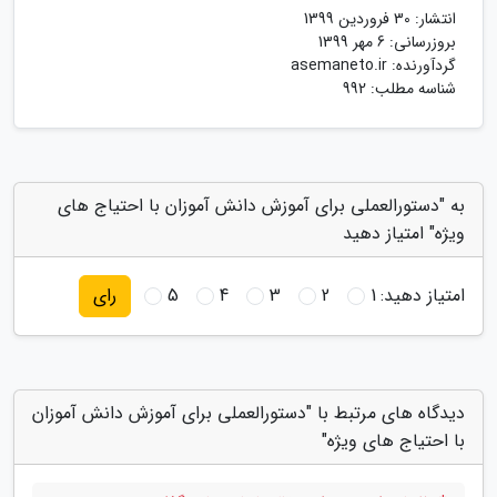
انتشار:
30 فروردین 1399
بروزرسانی:
6 مهر 1399
گردآورنده:
asemaneto.ir
شناسه مطلب: 992
به "دستورالعملی برای آموزش دانش آموزان با احتیاج های
ویژه" امتیاز دهید
امتیاز دهید:
1
2
3
4
5
رای
دیدگاه های مرتبط با "دستورالعملی برای آموزش دانش آموزان
با احتیاج های ویژه"