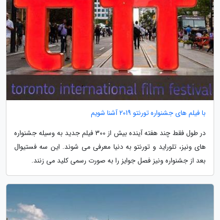
با فیلم های جشنواره تورنتو 2019 آشنا شویم
در طول فقط چند هفته آینده بیش از 300 فیلم جدید به وسیله جشنواره
های ونیز، تلوراید و تورنتو به دنیا معرفی می شوند. این سه فستیوال
بعد از جشنواره ونیز فصل جوایز را به صورت رسمی کلید می زنند.