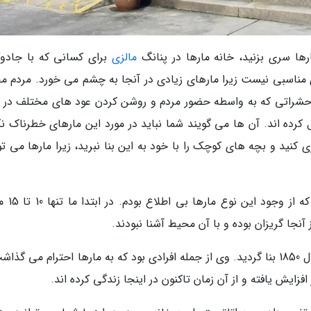
رها سری بزنید، خانه مارها در پنانگ
مالزی
برای کسانی که با جادوگ
 مناسبی نیست زیرا مارهای زیادی در آنجا به چشم می خورد. مردم م
م حشراتی که به واسطه حضور مردم و روشن کردن عود های مختلف در آ
کرده اند. آن ها می گویند شما نباید در مورد این مارهای خطرناک نگ
 کنید و بچه های کوچک را با خود به این بنا نبرید، زیرا مارها می تو
اولین فریادهای من از خانه مارها زمان
آنجا گریزان بوده و با آن محیط آشنا نبودند.
این خانه به خاطر فردی به نام چور سو کونگ در سال 1850 بنا گردید. وی از جمله افرادی بود که به مارها احترام می گ
زایش یافته و از آن زمان تاکنون در اینجا زندگی کرده اند.