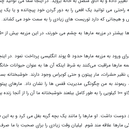
تغییر داده و به اتاق متصل به خانه بروید. در اینجا شما می توانید چ
به راحتی می توانید یک افعی را به دور گردن خود پیچانده و یا یک پی
رس و هیجانی که دارد توریست های زیادی را به سمت خود می کشاند.
بازدید از خانه مارها برای عموم مردم آزد است اما برای ورود به مزرعه مارها حدود 5 پوند انگلیسی پرداخت نمود 
مه مارها مراقبت می‌کنند به شرط اینکه آن ها به عنوان حیوانات خانگ
 نظیر حشرات، مار پیتون و حتی کوبراس وجود دارند. خوشبختانه بسی
 ریموند به من چگونگی مدیریت قفس ها را نشان داد. مارهای پیتون
جمله حیواناتی به شمار می‌روند که می توانند یک گاو 100 کیلویی را به طور کامل ببلعند خوشبختانه ما آن را از آنجا زند
ود دوست داشت. او مارها را مانند یک بچه گربه بغل می کرد و به این 
ی مارها علاقه مند شوم. لیلیان وقت زیادی را برای صحبت با ما صرف