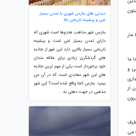
ندین
تون
دیدنی های بنارس شهری با تمدن بسیار
غنی و پیشینه تاریخی بالا
بنارس شهر مذاهب هندوها است شهری که
در مواجهه با افسونگرهای مار متوجه شدیم که مارها بیشتر در مزرعه مارها به چشم می خورند، در این مزرعه بیش از 50 مار
دارای تمدن بسیار غنی است و پیشینه
تاریخی بسیار بالایی دارد این شهر از جاذبه
های گردشگری زیادی برای علاقه مندان
.در اینجا ما
خود برخوردار است یکی از مهم ترین جاذبه
ی و
های این شهر معابدی است که در آن می
اری
بینید. بنارس کجا واقع شده است؟ این شهر
 از
مذهبی در جهت دهلی به...
ه بیرون
طرف
 می