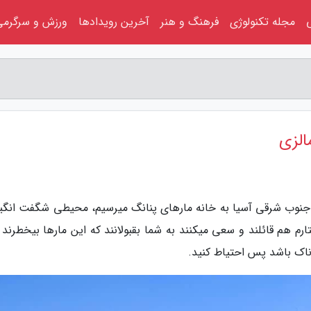
مجله تکنولوژی
فرهنگ و هنر
آخرین رویدادها
ورزش و سرگرمی
الزی
جنوب شرقی آسیا به خانه مارهای پنانگ میرسیم، محیطی شگفت انگیز
م هم قائلند و سعی میکنند به شما بقبولانند که این مارها بیخطرند 
اک باشد پس احتیاط کنید.