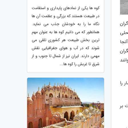
کوه ها یکی از نمادهای پایداری و استقامت
در طبیعت هستند که بزرگی و عظمت آن ها
ران
نگاه ما را به خودشان جذب می نماید.
همانطور که می دانیم کوه ها به عنوان مهم
حلی
ترین بخش طبیعت هر کشوری تلقی می
نجا
شوند که در آب و هوای جغرافیایی نقش
ران
مهمی دارند. ایران نیز از شمال تا جنوب و از
انند
شرق تا غربش را کوه ها...
ی بلند شد که از وجود این نوع مارها بی اطلاع بودم. در ابتدا ما تنها 10 تا 15 مار را
ذاشت بر