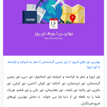
بهترین تور های امروز؛ از تور زمینی گرجستان تا سفر به اسپانیا و فرانسه
با تور اروپا
تور اروپا و سفر به فرانسه و اسپانیا، تور استانبول، تور دبی، تور زمینی
گرجستان، تور ارمنستان، تور آنتالیا، تور کوش آداسی، تور کیش، تور
مالزی، تور پاتایا، تور تایلند، تور بلغارستان، تور بالی و تور قشم، هریک
شما را به نقطه ای از دنیا فرا می خواند. با بخش بهترین تورهای
امروزخبرنگاران...