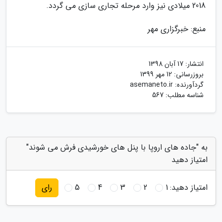
2018 میلادی نیز وارد مرحله تجاری سازی می گردد.
منبع: خبرگزاری مهر
انتشار:
17 آبان 1398
بروزرسانی:
12 مهر 1399
گردآورنده:
asemaneto.ir
شناسه مطلب: 567
به "جاده های اروپا با پنل های خورشیدی فرش می شوند"
امتیاز دهید
امتیاز دهید:
1
2
3
4
5
رای