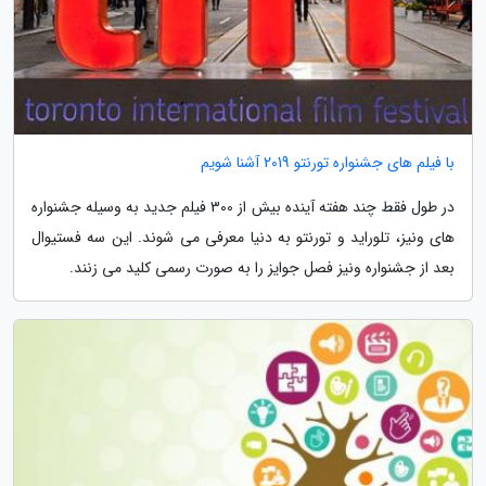
با فیلم های جشنواره تورنتو 2019 آشنا شویم
در طول فقط چند هفته آینده بیش از 300 فیلم جدید به وسیله جشنواره
های ونیز، تلوراید و تورنتو به دنیا معرفی می شوند. این سه فستیوال
بعد از جشنواره ونیز فصل جوایز را به صورت رسمی کلید می زنند.