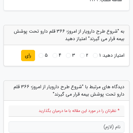
شناسه مطلب: 2269
به "شروع طرح دارویار از امروز؛ 366 قلم دارو تحت پوشش
بیمه قرار می گیرند" امتیاز دهید
امتیاز دهید:
1
2
3
4
5
رای
دیدگاه های مرتبط با "شروع طرح دارویار از امروز؛ 366 قلم
دارو تحت پوشش بیمه قرار می گیرند"
* نظرتان را در مورد این مقاله با ما درمیان بگذارید