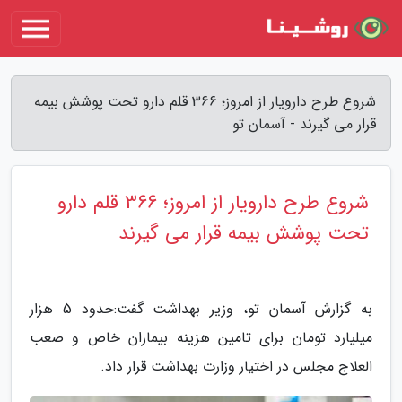
شروع طرح دارویار از امروز؛ 366 قلم دارو تحت پوشش بیمه
قرار می گیرند - آسمان تو
شروع طرح دارویار از امروز؛ 366 قلم دارو
تحت پوشش بیمه قرار می گیرند
به گزارش آسمان تو، وزیر بهداشت گفت:حدود 5 هزار
میلیارد تومان برای تامین هزینه بیماران خاص و صعب
العلاج مجلس در اختیار وزارت بهداشت قرار داد.