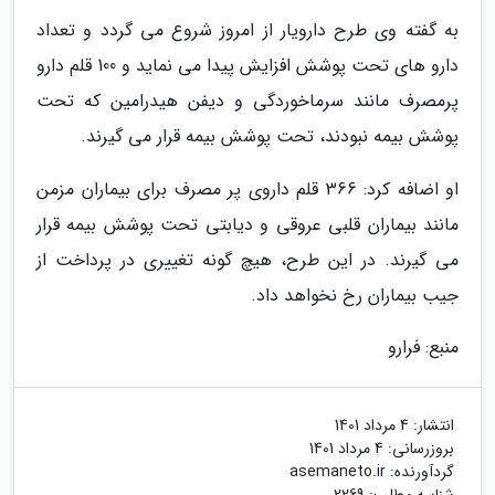
به گفته وی طرح دارویار از امروز شروع می گردد و تعداد
دارو های تحت پوشش افزایش پیدا می نماید و 100 قلم دارو
پرمصرف مانند سرماخوردگی و دیفن هیدرامین که تحت
پوشش بیمه نبودند، تحت پوشش بیمه قرار می گیرند.
او اضافه کرد: 366 قلم داروی پر مصرف برای بیماران مزمن
مانند بیماران قلبی عروقی و دیابتی تحت پوشش بیمه قرار
می گیرند. در این طرح، هیچ گونه تغییری در پرداخت از
جیب بیماران رخ نخواهد داد.
منبع: فرارو
انتشار:
4 مرداد 1401
بروزرسانی:
4 مرداد 1401
گردآورنده:
asemaneto.ir