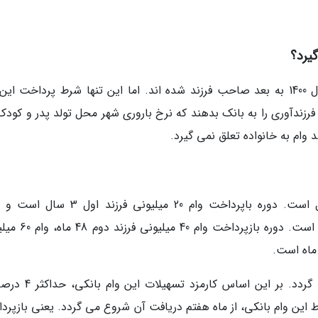
گیرد؟
این وام به خانواده هایی تعلق می گیرد که از سال 1400 به بعد صاحب فرزند شده اند. اما این تنها شرط پرداخت 
فرزندآوری را به بانک بدهند که نرخ باروری شهر محل تولد پدر و کودک
مدت زمان بازپرداخت این وام، بین 3 تا 7 سال است. دوره باپرداخت وام 20 میلیونی فرزن
بازپرداخت وام 100 میلیونی فرزند پنجم هم 7 سال است. دوره ب
وام فرزندآوری در قالب قرض الحسنه پرداخت می گردد. بر این اساس
 این وام بانکی، از ماه هفتم دریافت آن شروع می گردد. یعنی بازپرد