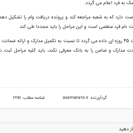
به فرد اعلام می گردد.
، متقاضی تنها 12 روز کاری فرصت دارد که به شعبه مراجعه کند و پرونده دریافت وام را تشکیل ده
 نام فرد منقضی است و این مراحل را باید مجددا طی کند.
پس از تشکیل پرونده، مجددا به فرد متقاضی مهلت 45 روزه ای داده می گردد تا نسبت به تکمیل مدارک و ارائه ضمان
 مدارک و ضامن را به بانک معرفی نکند، باید کلیه مراحل ثبت نام
گردآورنده:
asemaneto.ir
شناسه مطلب: 2251
از دهید