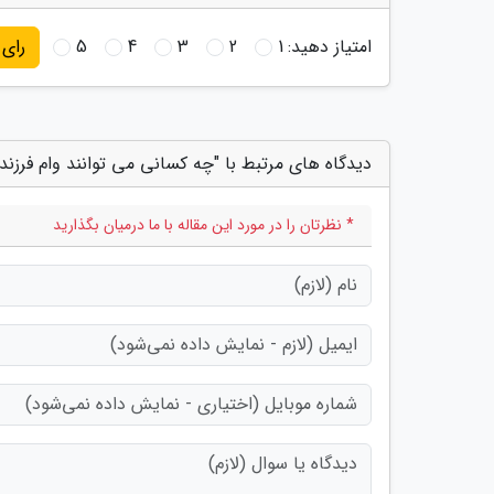
امتیاز دهید:
1
2
3
4
5
رای
دیدگاه های مرتبط با "چه کسانی می توانند وام فرزند
* نظرتان را در مورد این مقاله با ما درمیان بگذارید