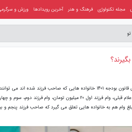
مجله تکنولوژی
فرهنگ و هنر
آخرین رویدادها
ورزش و سرگرمی
تو
بگیرند؟
به گزارش آسمان تو، به گزارش خبرنگاران، بر اساس قانون بودجه 1401 خانواده هایی که صاحب فرزند شده اند می تو
قرض الحسنه فرزندآوری دریافت نمایند. بر اساس اعلام قبلی، وام فرزند اول 20 میلیون تومان، وام فرزند دوم، سوم 
 بیشترین مبلغ وام هم به خانواده هایی تعلق می گیرد که صاحب فرزند پنجم و ب