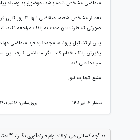
متقاضی مشخص شده باشد، موضوع به وسیله پیامک 
بعد از مشخص شعبه
صورتی که ظرف این مدت به بانک مراجعه نکند، ثبت
پذیرش بانک اقدام کند. اگر متقاضی ظرف این مدت
مجددا طی کند.
منبع: تجارت نیوز
انتشار:
16 تیر 1401
بروزرسانی:
16 تیر 1401
به "چه کسانی می توانند وام فرزندآوری بگیرند؟" امتی