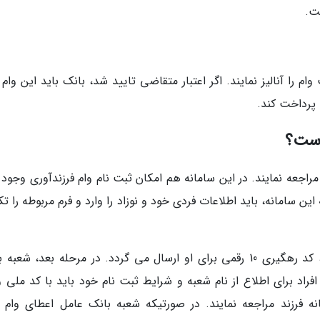
ت.
را آنالیز نمایند. اگر اعتبار متقاضی تایید شد، بانک باید این وام ر
پرداخت کند.
است؟
تقاضیان دریافت این وام باید به آدرس ve.cbi.ir مراجعه نمایند. در این سامانه هم امکان ثبت نام وام فرزندآوری وجو
این سامانه، باید اطلاعات فردی خود و نوزاد را وارد و فرم مربوطه را ت
اگر متقاضی مراحل ثبت نام را درست انجام دهد، کد رهگیری 10 رقمی برای او ارسال می گردد. در مرحله بعد، ش
فراد برای اطلاع از نام شعبه و شرایط ثبت نام خود باید با کد ملی و
فرزند مراجعه نمایند. در صورتیکه شعبه بانک عامل اعطای وام ب