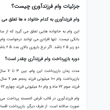
جزئیات وام فرزندآوری چیست؟
وام فرزندآوری به کدام خانواد ه ها تعلق می 
بانکی نیست. تنها افرادی می توانند درخواست وام 
دو زیر 2.5 باشد. اگر نرخ باروری بالای عدد 2.5 باشد وام به خانواده تعلق نمی گیرد.
دوره بازپرداخت وام فرزندآری چقدر است؟
فرزند سوم 72 ماه و وام 80 میلیونی فرزند چهارم 72 ماه است.
صورت سالانه است. از طرف دیگر، بازپرداخت اقساط