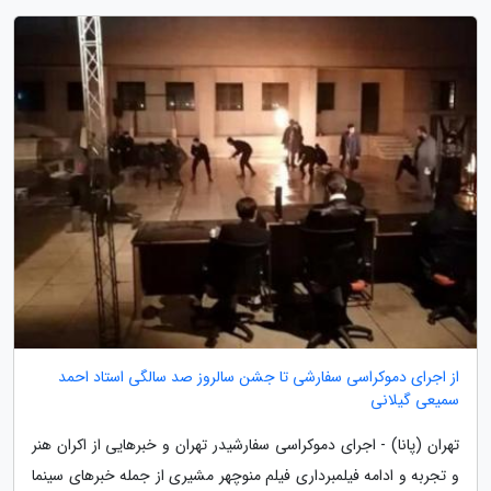
از اجرای دموکراسی سفارشی تا جشن سالروز صد سالگی استاد احمد
سمیعی گیلانی
تهران (پانا) - اجرای دموکراسی سفارشیدر تهران و خبرهایی از اکران هنر
و تجربه و ادامه فیلمبرداری فیلم منوچهر مشیری از جمله خبرهای سینما