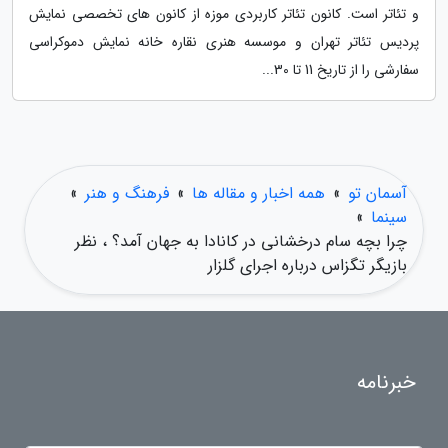
و تئاتر است. کانون تئاتر کاربردی موزه از کانون های تخصصی نمایش
پردیس تئاتر تهران و موسسه هنری نقاره خانه نمایش دموکراسی
سفارشی را از تاریخ 11 تا 30...
آسمان تو
»
همه اخبار و مقاله ها
»
فرهنگ و هنر
»
سینما
»
چرا بچه سام درخشانی در کانادا به جهان آمد؟ ، نظر
بازیگر تگزاس درباره اجرای گلزار
خبرنامه