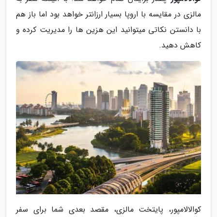
مالزی در مقایسه با اروپا بسیار ارزانتر خواهد بود اما باز هم
با دانستن نکاتی میتوانید این هزین ها را مدیریت کرده و
کاهش دهید.
کوالالامپور، پایتخت مالزی، مقصد بعدی شما برای سفر