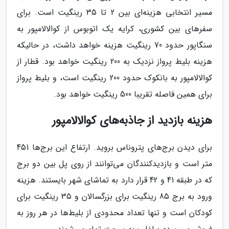
مسیر انتخابی هزینه‌ای بین 2 تا 35 رینگیت است. برای
سفرهای بین کشوری، کرایه یک اتوبوس از کوالالامپور به
سنگاپور حدود 70 رینگیت هزینه خواهد داشت، در حالیکه
هزینه بلیط پرواز نزدیک به 200 رینگیت خواهد بود. قطار از
کوالالامپور به بانکوک حدود 200 رینگیت است، و بلیط پرواز
برای همین فاصله تقریبا 500 رینگیت خواهد بود.
هزینه بازدید از جاذبه‌های کوالالامپور
برای دیدن برج‌های پتروناس بروید. ارتفاع این برج‌ها 451
متر است و بازدیدکنندگان می‌توانند از روی پل بین دو برج
که در طبقه 41 و 42 قرار دارد به تماشای شهر بایستند. هزینه
ورود به برج 85 رینگیت برای بزرگسالان و 35 رینگیت برای
کودکان است و تنها تعداد محدودی از بلیط‌ها در هر روز به