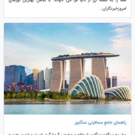
امروزخبرنگاران...
راهنمای جامع مسافرتی سنگاپور
سفر به سنگاپورسنگاپور از مقاصد محبوب گردشگری است و شهری جزیره