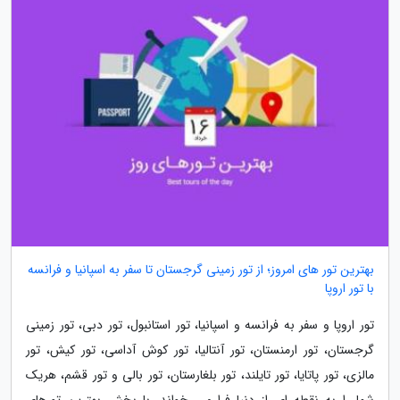
بهترین تور های امروز؛ از تور زمینی گرجستان تا سفر به اسپانیا و فرانسه
با تور اروپا
تور اروپا و سفر به فرانسه و اسپانیا، تور استانبول، تور دبی، تور زمینی
گرجستان، تور ارمنستان، تور آنتالیا، تور کوش آداسی، تور کیش، تور
مالزی، تور پاتایا، تور تایلند، تور بلغارستان، تور بالی و تور قشم، هریک
شما را به نقطه ای از دنیا فرا می خواند. با بخش بهترین تورهای