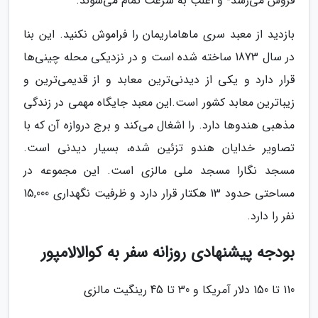
فروش می‌رسد- و اغلب به سرعت تمام می‌شوند.
بازدید از معبد سری ماهاماریمان را فراموش نکنید. این بنا
در سال 1873 ساخته شده است و در نزدیکی محله چینی‌ها
قرار دارد و یکی از دیدنی‌ترین معابد و از قدیمی‌ترین و
زیبا‌ترین معابد کشور است.این معبد جایگاه مهمی در زندگی
مذهبی هندوها دارد. را اشغال می‌کند و برج دروازه آن که با
تصاویر خدایان هندو تزئین شده، بسیار دیدنی است.
مسجد نگارا مسجد ملی مالزی است. این مجموعه در
مساحتی حدود 13 هکتار قرار دارد و ظرفیت نگهداری 15,000
نفر را دارد.
بودجه پیشنهادی روزانه سفر به کوالالامپور
110 تا 150 دلار آمریکا و 30 تا 45 رینگیت مالزی