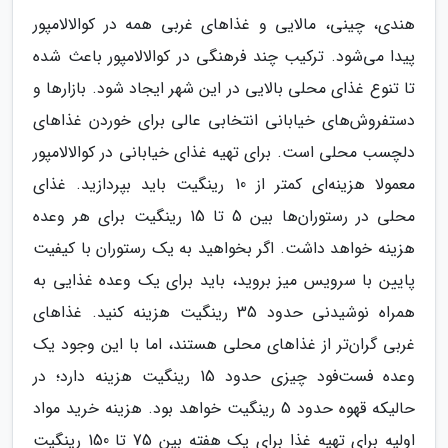
هندی، چینی، مالایی و غذاهای غربی همه در کوالالامپور
پیدا می‌شود. ترکیب چند فرهنگی در کوالالامپور باعث شده
تا تنوع غذای محلی بالایی در این شهر ایجاد شود. بازارها و
دستفروش‌های خیابانی انتخابی عالی برای خوردن غذاهای
دلچسب محلی است. برای تهیه غذای خیابانی در کوالالامپور
معمولا هزینه‌ای کمتر از 10 رینگیت باید بپردازید. غذای
محلی در رستوران‌ها بین 5 تا 15 رینگیت برای هر وعده
هزینه خواهد داشت. اگر بخواهید به یک رستوران با کیفیت
پایین با سرویس میز بروید، باید برای یک وعده غذایی به
همراه نوشیدنی حدود 35 رینگیت هزینه کنید. غذاهای
غربی گران‌تر از غذاهای محلی هستند، اما با این وجود یک
وعده فست‌فود چیزی حدود 15 رینگیت هزینه دارد؛ در
حالیکه قهوه حدود 5 رینگیت خواهد بود. هزینه خرید مواد
اولیه برای تهیه غذا برای یک هفته بین 75 تا 150 رینگیت