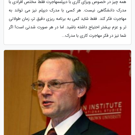
همه چیز در خصوص ویزای کاری با دیپلممهاجرت فقط مختص افرادی با
مدرک دانشگاهی نیست. هر کسی با مدرک دیپلم نیز می تواند به
مهاجرت فکر کند. فقط شاید کمی به برنامه ریزی دقیق تر، زمان طولانی
تر و عزم بیشتر احتیاج داشته باشید. اما در هر صورت شدنی است! اگر
شما نیز در فکر مهاجرت کاری با مدرک...