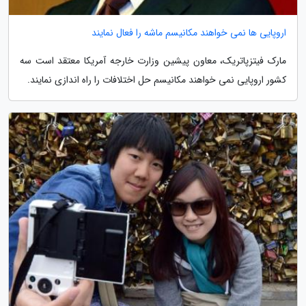
اروپایی ها نمی خواهند مکانیسم ماشه را فعال نمایند
مارک فیتزپاتریک، معاون پیشین وزارت خارجه آمریکا معتقد است سه
کشور اروپایی نمی خواهند مکانیسم حل اختلافات را راه اندازی نمایند.