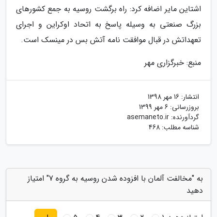
اشتاین مایر اضافه کرد: راه برگشت روسیه به جمع کشورهای
بزرگ صنعتی به وسیله پاسخ به اتحاد اوکراین و اجرای
تعهداتش در قبال موافقت نامه آتش بس در مینسک است.
منبع: خبرگزاری مهر
انتشار:
16 مهر 1398
بروزرسانی:
6 مهر 1399
گردآورنده:
asemaneto.ir
شناسه مطلب: 468
به "مخالفت آلمان با افزوده شدن روسیه به گروه 7" امتیاز
دهید