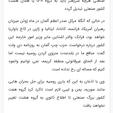
صنعتی هرچه سریعتر باید به گروه G-8 یا همان هشت
کشور صنعتی تبدیل گردد.
در حالی که آنگلا مرکل صدر اعظم آلمان در ماه ژوئن میزبان
رهبران آمریکا، فرانسه، کانادا، ایتالیا و ژاپن در کاخ باواریا
خواهد بود، فرانک والتر اشتاین مایر وزیر امور خارجه این
کشور درباره درخواست حزب چپ آلمان به روزنامه دی ولت
گفت: منافع ما در بلندمدت منزوی کردن روسیه نیست اما
بعد از الحاق غیرقانونی منطقه کریمه، نمی توانیم وانمود
کنیم که مساله ای رخ نداده است.
وی با اذعان به این که یاری روسیه برای حل بحران هایی
مانند سوریه، یمن و لیبی لازم است تاکرد کرد گروه هفت
کشور بزرگ صنعتی تا اطلاع ثانوی به گروه هشت تغییر
نخواهد یافت.