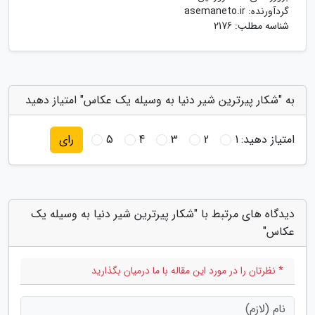
گردآورنده:
asemaneto.ir
شناسه مطلب: 2176
به "شکار پیرترین شیر دنیا به وسیله یک عکاس" امتیاز دهید
امتیاز دهید:
1
2
3
4
5
رای
دیدگاه های مرتبط با "شکار پیرترین شیر دنیا به وسیله یک
عکاس"
* نظرتان را در مورد این مقاله با ما درمیان بگذارید