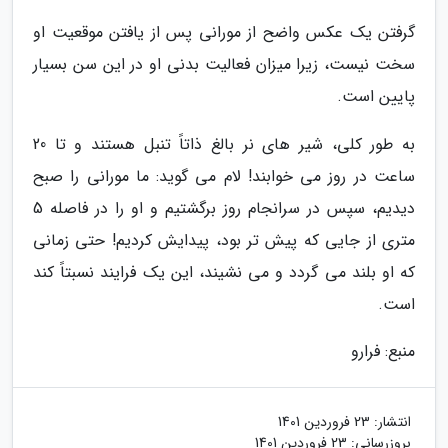
گرفتن یک عکس واضح از مورانی پس از یافتن موقعیت او
سخت نیست، زیرا میزان فعالیت بدنی او در این سن بسیار
پایین است.
به طور کلی، شیر های نر بالغ ذاتاً تنبل هستند و تا 20
ساعت در روز می خوابند! لام می گوید: ما مورانی را صبح
دیدیم، سپس در سرانجام روز برگشتیم و او را در فاصله 5
متری از جایی که پیش تر بود، پیدایش کردیم! حتی زمانی
که او بلند می گردد و می نشیند، این یک فرایند نسبتاً کند
است.
منبع: فرارو
انتشار:
23 فروردین 1401
بروزرسانی:
23 فروردین 1401