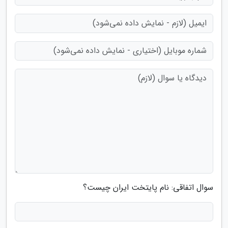
سوال اتفاقی: نام پایتخت ایران چیست؟