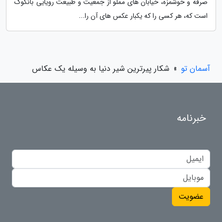
صرفه و خوشمزه، خیابان های مملو از جمعیت و طبیعت رویایی بانکوک
است که، هر کسی را که یکبار عکس های آن را...
آسمان تو
»
شکار پیرترین شیر دنیا به وسیله یک عکاس
خبرنامه
عضویت