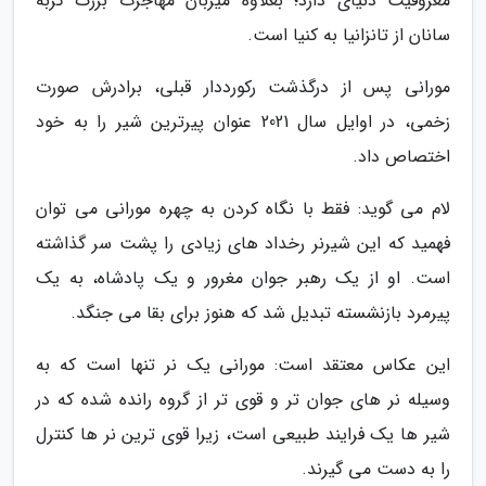
معروفیت دنیای دارد؛ بعلاوه میزبان مهاجرت بزرگ گربه
سانان از تانزانیا به کنیا است.
مورانی پس از درگذشت رکورددار قبلی، برادرش صورت
زخمی، در اوایل سال 2021 عنوان پیرترین شیر را به خود
اختصاص داد.
لام می گوید: فقط با نگاه کردن به چهره مورانی می توان
فهمید که این شیرنر رخداد های زیادی را پشت سر گذاشته
است. او از یک رهبر جوان مغرور و یک پادشاه، به یک
پیرمرد بازنشسته تبدیل شد که هنوز برای بقا می جنگد.
این عکاس معتقد است: مورانی یک نر تنها است که به
وسیله نر های جوان تر و قوی تر از گروه رانده شده که در
شیر ها یک فرایند طبیعی است، زیرا قوی ترین نر ها کنترل
را به دست می گیرند.