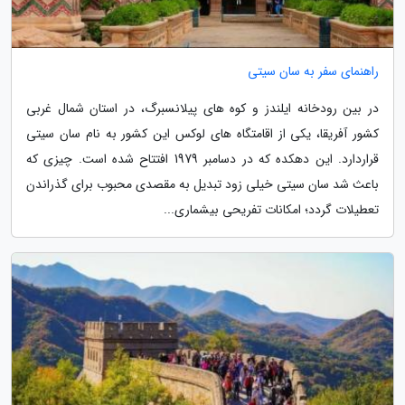
راهنمای سفر به سان سیتی
در بین رودخانه ایلندز و کوه ­های پیلانسبرگ، در استان شمال غربی
کشور آفریقا، یکی از اقامتگاه ­های لوکس این کشور به نام سان­ سیتی
قراردارد. این دهکده که در دسامبر 1979 افتتاح شده است. چیزی که
باعث شد سان سیتی خیلی زود تبدیل به مقصدی محبوب برای گذراندن
تعطیلات گردد؛ امکانات تفریحی بی­شماری...