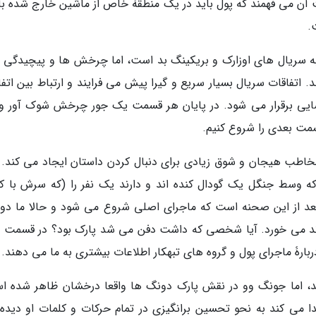
کت آن می فهمند که پول باید در یک منطقۀ خاص از ماشین خارج شده با
.
 به سریال های اوزارک و بریکینگ بد است، اما چرخش ها و پیچیدگی 
 اتفاقات سریال بسیار سریع و گیرا پیش می فرایند و ارتباط بین اتفا
یی برقرار می شود. در پایان هر قسمت یک جور چرخش شوک آور و
سمت بعدی را شروع کنیم.
اطب هیجان و شوق زیادی برای دنبال کردن داستان ایجاد می کند. م
که وسط جنگل یک گودال کنده اند و دارند یک نفر را (که سرش با ک
 بعد از این صحنه است که ماجرای اصلی شروع می شود و حالا ما د
پیوند می خورد. آیا شخصی که داشت دفن می شد پارک بود؟ در قسمت 
رۀ ماجرای پول و گروه های تبهکار اطلاعات بیشتری به ما می دهند.
د، اما جونگ وو در نقش پارک دونگ ها واقعا درخشان ظاهر شده ا
پیدا می کند به نحو تحسین برانگیزی در تمام حرکات و کلمات او دیده