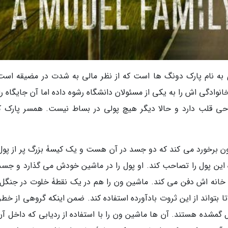
ه نام پارک دونگ ها است که از نظر مالی به شدت در مضیقه است؛
وادگی اش را به یکی از مسئولان دانشگاه رشوه داده اما آن جایگاه را
احی قلب دارد و حالا دیگر هیچ پولی در بساط نیست. همسر پارک کا
ن برخورد می کند که دو جسد در آن هست و یک کیسۀ بزرگ پر از پول.
این پول را تصاحب کند. او پول را در ماشین خودش می گذارد و جسد
 خانه اش دفن می کند. ماشین ون را هم در یک نقطۀ خلوت در جنگل 
تا بتواند از این ثروت بادآورده استفاده کند. ضمن اینکه گروهی از خط
ل گمشده هستند. آن ها ماشین ون را با استفاده از ردیابی که داخل آن