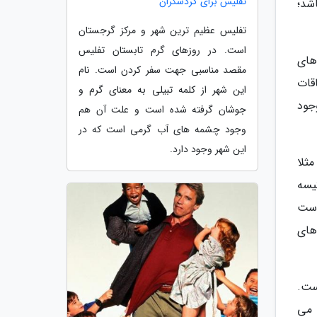
تفلیس برای گردشگران
شد؛
تفلیس عظیم ترین شهر و مرکز گرجستان
است. در روزهای گرم تابستان تفلیس
های
مقصد مناسبی جهت سفر کردن است. نام
قات
این شهر از کلمه تبیلی به معنای گرم و
جود
جوشان گرفته شده است و علت آن هم
وجود چشمه های آب گرمی است که در
این شهر وجود دارد.
ثلا
یسه
وست
های
ست.
 می