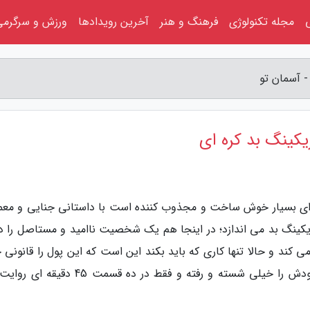
مجله تکنولوژی
فرهنگ و هنر
آخرین رویدادها
ورزش و سرگرمی
- آسمان تو
یکینگ بد کره ای
ه ای بسیار خوش ساخت و مجذوب کننده است با داستانی جنایی و معم
یکینگ بد می اندازد؛ در اینجا هم یک شخصیت ناامید و مستاصل را دا
کند و حالا تنها کاری که باید بکند این است که این پول را قانونی ج
بدهد. این سریال همۀ ماجرای پیچیده و مهیج خودش را خیلی شسته و رفته و فقط در ده قسمت