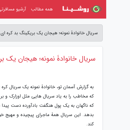
همه مطالب
آرشیو مسافرتی
سریال خانوادۀ نمونه؛ هیجان یک بریکینگ بد کره ای 
سریال خانوادۀ نمونه؛ هیجان یک بر
به گزارش آسمان تو، خانوادۀ نمونه یک سریال کر
که مخاطب را به یاد سریال هایی مثل اوزارک و بر
که ناگهان به یک پول هنگفت بادآورده دست پیدا می 
کند.