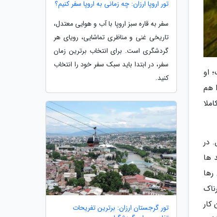
تور اروپا ارزان: چه زمانی به اروپا سفر کنیم؟
سفر به قاره سبز اروپا با آب و هوایی معتدل،
تاریخی غنی و مناظری تماشایی، رویای هر
گردشگری است. برای انتخاب برترین زمان
سفر، در ابتدا باید سبک سفر خود را انتخاب
 او
کنید.
 هم
ملا
 در
 ها
رها
رناک
 کار
تور گرجستان ارزان: برترین تفریحات