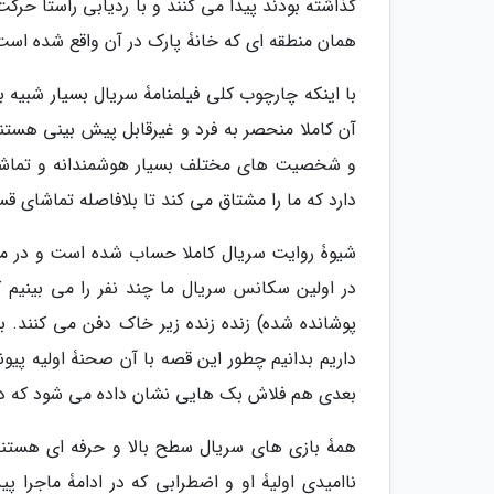
گذاشته بودند پیدا می کنند و با ردیابی راستا حر
همان منطقه ای که خانۀ پارک در آن واقع شده است
با اینکه چارچوب کلی فیلمنامۀ سریال بسیار شبیه
آن کاملا منحصر به فرد و غیرقابل پیش بینی هستند.
و شخصیت های مختلف بسیار هوشمندانه و تماشا
دارد که ما را مشتاق می کند تا بلافاصله تماشای ق
شیوۀ روایت سریال کاملا حساب شده است و در مخ
در اولین سکانس سریال ما چند نفر را می بینیم 
پوشانده شده) زنده زنده زیر خاک دفن می کنند.
داریم بدانیم چطور این قصه با آن صحنۀ اولیه 
بعدی هم فلاش بک هایی نشان داده می شود که دربا
همۀ بازی های سریال سطح بالا و حرفه ای هستن
ناامیدی اولیۀ او و اضطرابی که در ادامۀ ماجرا 