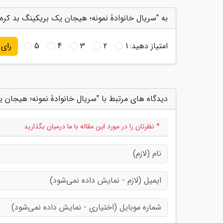
به "سریال خانوادۀ نمونه؛ هیجان یک بریکینگ بد کره 
امتیاز دهید:
1
2
3
4
5
رای
دیدگاه های مرتبط با "سریال خانوادۀ نمونه؛ هیجان ی
* نظرتان را در مورد این مقاله با ما درمیان بگذارید