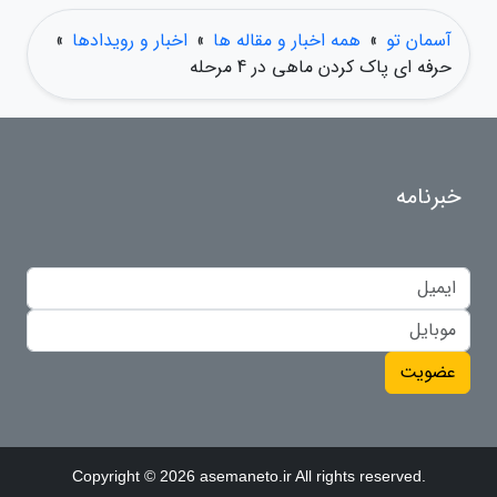
آسمان تو
»
همه اخبار و مقاله ها
»
اخبار و رویدادها
»
حرفه ای پاک کردن ماهی در 4 مرحله
خبرنامه
عضویت
Copyright © 2026 asemaneto.ir All rights reserved.