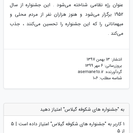
عنوان رژه نظامی شناخته می‌شود . این جشنواره از سال
1952 برگزار می‌شود و هنوز هزاران نفر از مردم محلی و
میهمانانی را که این جشنواره را تحسین می‌کنند ، جذب
می‌کند .
انتشار:
13 بهمن 1397
بروزرسانی:
6 مهر 1399
گردآورنده:
asemaneto.ir
شناسه مطلب: 106
به "جشنواره های شکوفه گیلاس" امتیاز دهید
1
کاربر به "
جشنواره های شکوفه گیلاس
" امتیاز داده است |
5
از 5