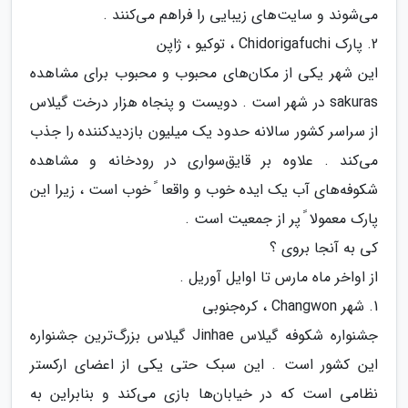
می‌شوند و سایت‌های زیبایی را فراهم می‌کنند .
2. پارک Chidorigafuchi ، توکیو ، ژاپن
این شهر یکی از مکان‌های محبوب و محبوب برای مشاهده
sakuras در شهر است . دویست و پنجاه هزار درخت گیلاس
از سراسر کشور سالانه حدود یک میلیون بازدیدکننده را جذب
می‌کند . علاوه بر قایق‌سواری در رودخانه و مشاهده
شکوفه‌های آب یک ایده خوب و واقعا ً خوب است ، زیرا این
پارک معمولا ً پر از جمعیت است .
کی به آنجا بروی ؟
از اواخر ماه مارس تا اوایل آوریل .
1. شهر Changwon ، کره‌جنوبی
جشنواره شکوفه گیلاس Jinhae گیلاس بزرگ‌ترین جشنواره
این کشور است . این سبک حتی یکی از اعضای ارکستر
نظامی است که در خیابان‌ها بازی می‌کند و بنابراین به