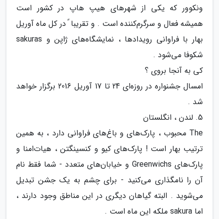
ونکوور که یکی از شهرهای هیپ هاپ در کشور است
همیشه فعال و سرگرم‌کننده است . و تقریبا ً در کل ماه آوریل
بهار با فراوانی رویدادها ، نمایشگاه‌های ژاپن و sakuras
شکوفا می‌شود .
کی به آنجا بروی ؟
امسال جشنواره در روزه‌ای 24 تا 17 آوریل 2016 برگزار خواهد
شد .
5. لندن ، انگلستان
The محبوب ، پارک‌های و باغ‌های فراوانی دارد ، به همین
ترتیب بهار است ! پارک‌های کیو و کنسینگتن ، هیات‌امنا و
پارک‌های Greenwichs و خیابان‌های متعدد - شما فقط نام
آن را نامگذاری می‌کنید - برای چشم به یک جشن تبدیل
می‌شوید . البته گیاهان دیگری در این مناطق وجود دارند ،
اما sakura ملکه این ماه است .