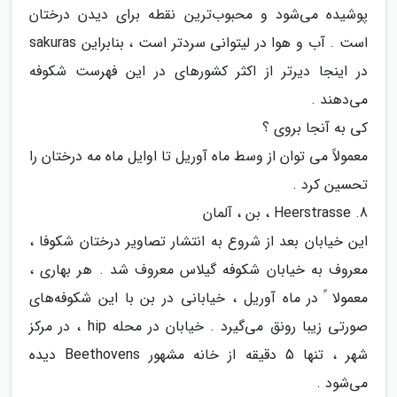
پوشیده می‌شود و محبوب‌ترین نقطه برای دیدن درختان
است . آب و هوا در لیتوانی سردتر است ، بنابراین sakuras
در اینجا دیرتر از اکثر کشورهای در این فهرست شکوفه
می‌دهند .
کی به آنجا بروی ؟
معمولاً می ‌توان از وسط ماه آوریل تا اوایل ماه مه درختان را
تحسین کرد .
8. Heerstrasse ، بن ، آلمان
این خیابان بعد از شروع به انتشار تصاویر درختان شکوفا ،
معروف به خیابان شکوفه گیلاس معروف شد . هر بهاری ،
معمولا ً در ماه آوریل ، خیابانی در بن با این شکوفه‌های
صورتی زیبا رونق می‌گیرد . خیابان در محله hip ، در مرکز
شهر ، تنها 5 دقیقه از خانه مشهور Beethovens دیده
می‌شود .