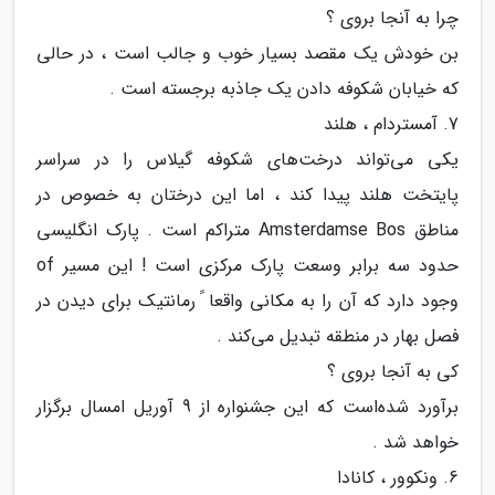
چرا به آنجا بروی ؟
بن خودش یک مقصد بسیار خوب و جالب است ، در حالی
که خیابان شکوفه دادن یک جاذبه برجسته است .
7. آمستردام ، هلند
یکی می‌تواند درخت‌های شکوفه گیلاس را در سراسر
پایتخت هلند پیدا کند ، اما این درختان به خصوص در
مناطق Amsterdamse Bos متراکم است . پارک انگلیسی
حدود سه برابر وسعت پارک مرکزی است ! این مسیر of
وجود دارد که آن را به مکانی واقعا ً رمانتیک برای دیدن در
فصل بهار در منطقه تبدیل می‌کند .
کی به آنجا بروی ؟
برآورد شده‌است که این جشنواره از 9 آوریل امسال برگزار
خواهد شد .
6. ونکوور ، کانادا