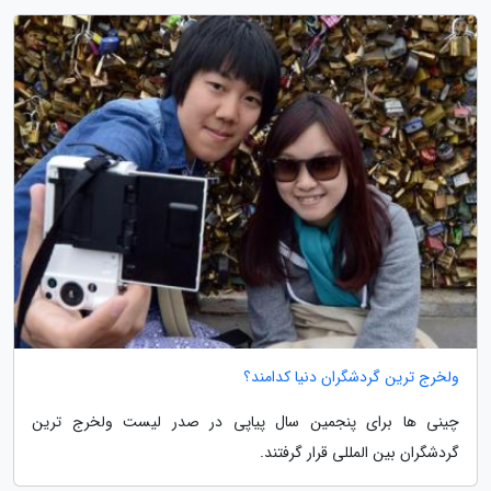
ولخرج ترین گردشگران دنیا کدامند؟
چینی ها برای پنجمین سال پیاپی در صدر لیست ولخرج ترین
گردشگران بین المللی قرار گرفتند.