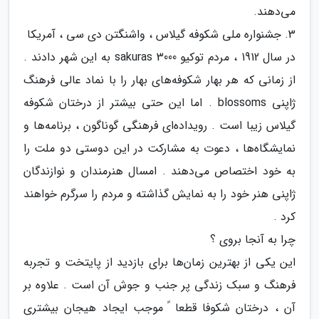
می‌دهند.
3. جشنواره ملی شکوفه گیلاس ، واشنگتن دی سی ، آمریکا
در سال 1912 ، مردم توکیو 3000 sakuras به این شهر دادند .
از زمانی که هر بهار شکوفه‌های بهار را با نماد عالی فرهنگ
ژاپنی blossoms . اما این حتی بیشتر از درختان شکوفه
گیلاس زیبا است . رویداده‌ای فرهنگی گوناگون ، برنامه‌ها و
نمایشگاه‌ها ، دعوت به مشارکت در این دوستی دو ملت را
به خود اختصاص می‌دهند . امسال هنرمندان و نوازندگان
ژاپنی هنر خود را به نمایش گذاشته و مردم را سرگرم خواهند
کرد .
چرا به آنجا بروی ؟
این یکی از بهترین زمان‌ها برای بازدید از پایتخت و تجربه
فرهنگ و سبک زندگی پر جنب و جوش آن است . علاوه بر
آن ، درختان شکوفا قطعا ً موجب ایجاد هیجان بیشتری