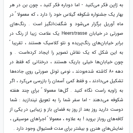
به ژاپن فکر می‌کنید - اما دوباره فکر کنید ، چون بن در هر
بهار یک جشنواره شکوفه گیلاس خود را دارد ، که معمولا ً در
ماه آوریل برگزار می‌شود و شگفت‌انگیز است . رنگ‌های
صورتی در خیابان Heerstrasse یک علامت زیبا از رنگ در
برابر خیابان‌های رنگ‌پریده و نئو کلاسیک هستند ، تقریبا ً
به این شکل که یک نقاش تصویر را ایجاد کرده‌است . و
چون خیابان‌ها خیلی باریک هستند ، درختانی که فقط در
دهه 80 کاشته شده‌بودند ، نوعی تونل صورتی روی جاده‌ها
تشکیل می‌دادند ، و فقط کمی آسمان را بازرسی می‌کرد ، اگر
به زاویه راست نگاه کنید . گل‌ها معمولا ً برای چند هفته
شکوفه می‌دهند - اما سفر شما را به تعویق نیندازید : شما
دوست دارید روز بعد از روز به فضای باز و زیبایی در یکی از
کافه‌های روباز بروید ! به علاوه ، معمولا ً اجراهای موسیقی ،
نمایش‌های هنری و بیشتر برای مدت فستیوال وجود دارد .