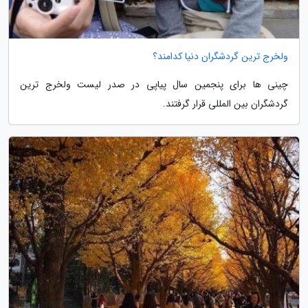
ولخرج ترین گردشگران دنیا کدامند؟
چینی ها برای پنجمین سال پیاپی در صدر لیست ولخرج ترین
گردشگران بین المللی قرار گرفتند.