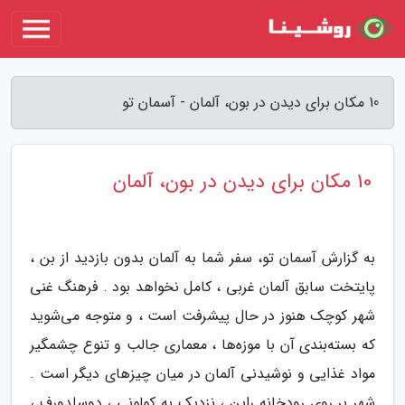
10 مکان برای دیدن در بون، آلمان - آسمان تو
10 مکان برای دیدن در بون، آلمان
به گزارش آسمان تو، سفر شما به آلمان بدون بازدید از بن ،
پایتخت سابق آلمان غربی ، کامل نخواهد بود . فرهنگ غنی
شهر کوچک هنوز در حال پیشرفت است ، و متوجه می‌شوید
که بسته‌بندی آن با موزه‌ها ، معماری جالب و تنوع چشمگیر
مواد غذایی و نوشیدنی آلمان در میان چیزهای دیگر است .
شهر بر روی رودخانه راین ، نزدیک به کولونی ، دوسلدورف ،