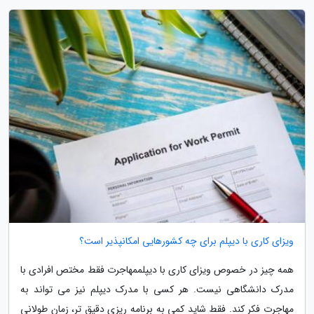
ویزای کاری با دیپلم برای چه کشورهایی امکانپذیر است؟
همه چیز در خصوص ویزای کاری با دیپلممهاجرت فقط مختص افرادی با
مدرک دانشگاهی نیست. هر کسی با مدرک دیپلم نیز می تواند به
مهاجرت فکر کند. فقط شاید کمی به برنامه ریزی دقیق تر، زمان طولانی