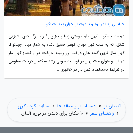
خیابانی زیبا در توکیو با درختان خزان پذیر جینکو
درخت جینکو یا کهن دار، درختی زیبا و خزان پذیر با برگ های بادبزنی
شکل، که به علت کهن بودن، نوعی فسیل زنده به شمار میاد. جینکو از
کهن سال ترین گونه های درختی رو زمینه. درخت خزان کنندهِ کهن دار
در آب و هوای معتدل و مرطوب به خوبی رشد میکنه و درخت مقاومی
در شرایط نامساعده. کهن دار در خاکهای...
آسمان تو
»
همه اخبار و مقاله ها
»
مقالات گردشگری
»
راهنمای سفر
»
10 مکان برای دیدن در بون، آلمان