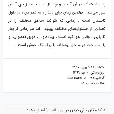
راین است که در آن آب با رخوت از میان حومه زیبای آلمان
عبور می‌کند . بهترین زمان برای دیدار ، به نظر من ، در طول
تابستان است ، زمانی که بتوانید مناطق مختلف را در
تعدادی از جشنواره‌های مختلف ببینید . اما هر زمانی از بهار
تا پاییز ، وقتی هوا گرم است ، پیاده‌روی ، دوچرخه‌سواری و
یا استراحت در ساحل رودخانه با پیک‌نیک خوش است .
انتشار:
17 شهریور 1397
بروزرسانی:
6 مهر 1399
گردآورنده:
asemaneto.ir
شناسه مطلب: 13
به "10 مکان برای دیدن در بون، آلمان" امتیاز دهید