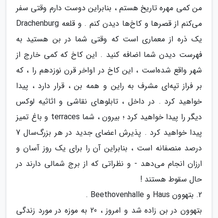
من کمی مهره تاریخ هستم ، بنابراین دوست دارم وقتی سفر
می‌کنم از قصرها و کاخ‌ها دیدن کنم . و قلعه Drachenburg
یک ذره از معماری است که وقتی شما در بن هستید به
فهرست دیدن شما اضافه کنید . این کاخ که کمی خارج از
شهر واقع شده‌است ، این کاخ در اواخر قرن نوزدهم را ، که
بر فراز تپه‌ای مشرف به راین و همه بن ، قرار دارد ، پیدا
خواهید کرد . در داخل ، تابلوهای نقاشی و اثاثیه لوکس
دیگر را پیدا خواهید کرد ؛ بیرون ، شما terraces و باغ تمیز
پیدا خواهید کرد . پذیرش اعضای جدید در هر بزرگ‌سال 7
درصد منصفانه است ، بنابراین آن را برای یک روز آسان و
ارزان انجام می‌دهد - و نظراتی که از برج شمالی دارند در
حال سقوط هستند !
2. بتهوون Haus و Beethovenhalle .
بتهوون در بن زاده شد و امروز ، 20 به موزه در مورد زندگی