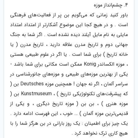
4. چشم‌انداز موزه
باور کنید زمانی که می‌گویم بن پر از فعالیت‌های فرهنگی
است . و در هیچ کجا این موضوع آشکارتر از امتداد امتداد
مایلی به نام مایل آیلند دیده نشده است . اگر شما به جنگ
جهانی دوم و تاریخ مدرن علاقه دارید ، تاریخ مدرن ( یا
خانه تاریخ ) برای شما است . یا اگر در علوم طبیعی هستی
، موزه الکساندر Konig ممکن است مکانی برای شما باشد -
یکی از بهترین موزه‌های طبیعی و موزه‌های جانورشناسی در
سراسر آلمان ، اگر نه جهان ! همچنین موزه Deutsches بن (
که پیشرفت‌های تکنولوژیکی تاریخ ) ، Kunstmuseum بن (
موزه هنری ) ، بن بن ( موزه تاریخ دیگری ، و یکی از
قدیمی‌ترین موزه آلمان ) … خوب ، این فهرست ادامه دارد .
یک چیز برای اطمینان : یک روز بارانی در بن هرگز شما را با
هیچ کاری ترک نخواهد کرد .