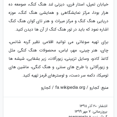
خیابان تمپل، استار فری، دیزنی لند هنگ کنگ، صومعه ده
هزار بودا، مرکز نمایشگاهی و همایشی هنگ کنگ، موزه
دریایی هنگ کنگ و مرکز میراث و هنر تای کوان هنگ کنگ
اشاره نمود که باید در تور هنگ کنگ از آن ها دیدن کنید.
برای تهیه سوغاتی می توانید اقلامی نظیر گربه شانس،
چای، هنر چینی، مهر، لباس، محصولات هنگ کنگی مثل
کاغذ کادو، وسایل تزیینی، زیورآلات، زیر بشقابی، شیشه ها
و زیورآلاتی با طرح های سنتی و هنگ کنگی، ماشین های
تومیکا، دکمه سر دست، و لوسترهای قرمز تهیه کنید.
منبع: کجارو / fa.wikipedia.org / کجارو
انتشار:
20 آذر 1398
بروزرسانی:
7 مهر 1399