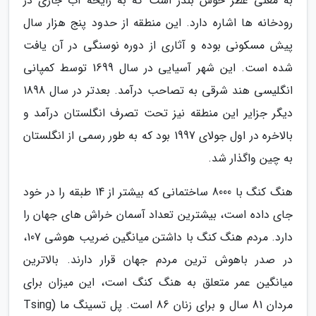
به معنی عطر خوش بندر است که به رایحه آب جاری در
رودخانه ها اشاره دارد. این منطقه از حدود پنج هزار سال
پیش مسکونی بوده و آثاری از دوره نوسنگی در آن یافت
شده است. این شهر آسیایی در سال 1699 توسط کمپانی
انگلیسی هند شرقی به تصاحب درآمد. بعدتر در سال 1898
دیگر جزایر این منطقه نیز تحت تصرف انگلستان درآمد و
بالاخره در اول جولای 1997 بود که به طور رسمی از انگلستان
به چین واگذار شد.
هنگ کنگ با 8000 ساختمانی که بیشتر از 14 طبقه را در خود
جای داده است، بیشترین تعداد آسمان خراش های جهان را
دارد. مردم هنگ کنگ با داشتن میانگین ضریب هوشی 107،
در صدر باهوش ترین مردم جهان قرار دارند. بالاترین
میانگین عمر متعلق به هنگ کنگ است، این میزان برای
مردان 81 سال و برای زنان 86 است. پل تسینگ ما (Tsing