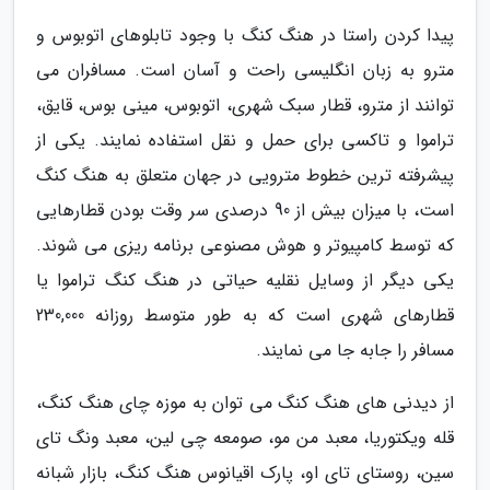
پیدا کردن راستا در هنگ کنگ با وجود تابلوهای اتوبوس و
مترو به زبان انگلیسی راحت و آسان است. مسافران می
توانند از مترو، قطار سبک شهری، اتوبوس، مینی بوس، قایق،
تراموا و تاکسی برای حمل و نقل استفاده نمایند. یکی از
پیشرفته ترین خطوط مترویی در جهان متعلق به هنگ کنگ
است، با میزان بیش از 90 درصدی سر وقت بودن قطارهایی
که توسط کامپیوتر و هوش مصنوعی برنامه ریزی می شوند.
یکی دیگر از وسایل نقلیه حیاتی در هنگ کنگ تراموا یا
قطارهای شهری است که به طور متوسط روزانه 230,000
مسافر را جابه جا می نمایند.
از دیدنی های هنگ کنگ می توان به موزه چای هنگ کنگ،
قله ویکتوریا، معبد من مو، صومعه چی لین، معبد ونگ تای
سین، روستای تای او، پارک اقیانوس هنگ کنگ، بازار شبانه