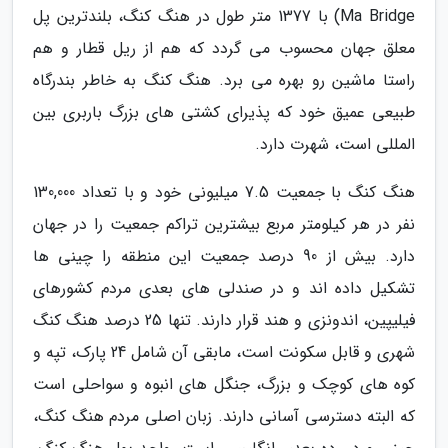
Ma Bridge) با 1377 متر طول در هنگ کنگ، بلندترین پل
معلق جهان محسوب می گردد که هم از ریل قطار و هم
راستا ماشین رو بهره می برد. هنگ کنگ به خاطر بندرگاه
طبیعی عمیق خود که پذیرای کشتی های بزرگ باربری بین
المللی است، شهرت دارد.
هنگ کنگ با جمعیت 7.5 میلیونی خود و با تعداد 130,000
نفر در هر کیلومتر مربع بیشترین تراکم جمعیت را در جهان
دارد. بیش از 90 درصد جمعیت این منطقه را چینی ها
تشکیل داده اند و در صندلی های بعدی مردم کشورهای
فیلیپین، اندونزی و هند قرار دارند. تنها 25 درصد هنگ کنگ
شهری و قابل سکونت است، مابقی آن شامل 24 پارک، تپه و
کوه های کوچک و بزرگ، جنگل های انبوه و سواحلی است
که البته دسترسی آسانی دارند. زبان اصلی مردم هنگ کنگ،