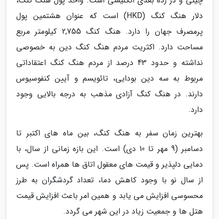
چینی و در رده بعدی انگلیسی است. واحد پول هنگ کنگ،
دلار هنگ کنگ (HKD) است که عنوان هشتمین پول
پرمصرف جهان را دارد. هنگ کنگ 2,755 کیلومتر مربع
مساحت دارد. اکثریت مردم هنگ کنگ دین به خصوصی
نداشته و حدود 43 درصد از مردم هنگ کنگ اعتقاداتی
مربوط به سه دین بودایی، تائویسم و آیین کنفوسیوس
دارند. در هنگ کنگ آزادی مذهب به درجه بالایی وجود
دارد.
بهترین زمان سفر به هنگ کنگ، بین ماه های اکتبر تا
دسامبر (9 مهر تا 10 دی) است. این بازه زمانی از سال، با
دمایی دلپذیر و قیمت های معقول اتاق ها همراه است. پس
از سال نو با وجود کاهش دما، تعداد گردشگران به طرز
محسوسی افزایش می یابد و همین امر باعث افزایش قیمت
هتل ها و جمعیت زیاد در این شهر می گردد.