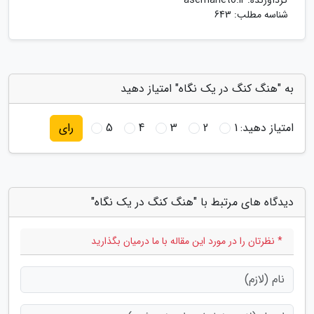
گردآورنده:
asemaneto.ir
شناسه مطلب: 643
به "هنگ کنگ در یک نگاه" امتیاز دهید
امتیاز دهید:
1
2
3
4
5
رای
دیدگاه های مرتبط با "هنگ کنگ در یک نگاه"
* نظرتان را در مورد این مقاله با ما درمیان بگذارید