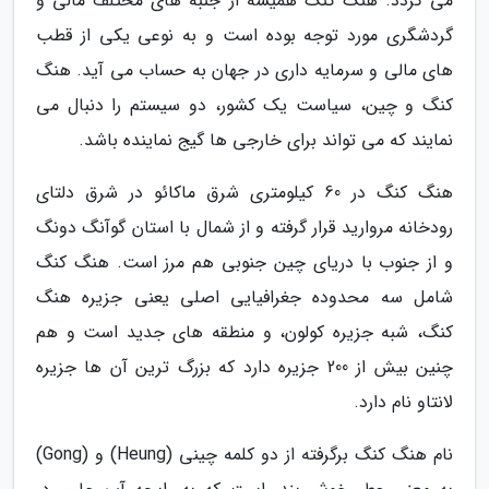
می گردد. هنگ کنگ همیشه از جنبه های مختلف مالی و
گردشگری مورد توجه بوده است و به نوعی یکی از قطب
های مالی و سرمایه داری در جهان به حساب می آید. هنگ
کنگ و چین، سیاست یک کشور، دو سیستم را دنبال می
نمایند که می تواند برای خارجی ها گیج نماینده باشد.
هنگ کنگ در 60 کیلومتری شرق ماکائو در شرق دلتای
رودخانه مروارید قرار گرفته و از شمال با استان گوآنگ دونگ
و از جنوب با دریای چین جنوبی هم مرز است. هنگ کنگ
شامل سه محدوده جغرافیایی اصلی یعنی جزیره هنگ
کنگ، شبه جزیره کولون، و منطقه های جدید است و هم
چنین بیش از 200 جزیره دارد که بزرگ ترین آن ها جزیره
لانتاو نام دارد.
نام هنگ کنگ برگرفته از دو کلمه چینی (Heung) و (Gong)