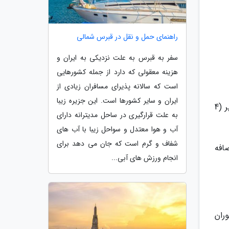
راهنمای حمل و نقل در قبرس شمالی
سفر به قبرس به علت نزدیکی به ایران و
هزینه معقولی که دارد از جمله کشورهایی
است که سالانه پذیرای مسافران زیادی از
ایران و سایر کشورها است. این جزیره زیبا
اتوبوس: برای استفاده از اتوبوس بین شهری باید 45 لیر (45 هزار تومان) هزینه دهید. هزینه بلیط اتوبوس یک سفره 4 لیر (4
به علت قرارگیری در ساحل مدیترانه دارای
آب و هوا معتدل و سواحل زیبا با آب های
شفاف و گرم است که جان می دهد برای
 تومان) به آن اضافه
انجام ورزش های آبی...
ران