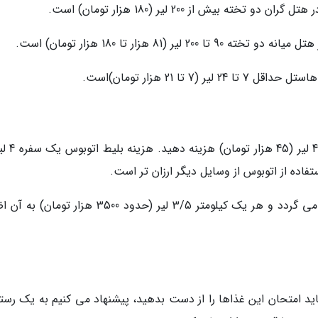
بیش از 200 لیر (180 هزار تومان) است.
81 هزار تا 180 هزار تومان) است.
تا 21 هزار تومان)است.
اده از اتوبوس از وسایل دیگر ارزان تر است.
تاکسی: قیمت تاکسی از 4 لیر (4 هزار تومان) آغاز می گردد و هر یک کیلومتر 3/5 لیر (حدود 3500 هزار
اید امتحان این غذاها را از دست بدهید، پیشنهاد می کنیم به یک رستو