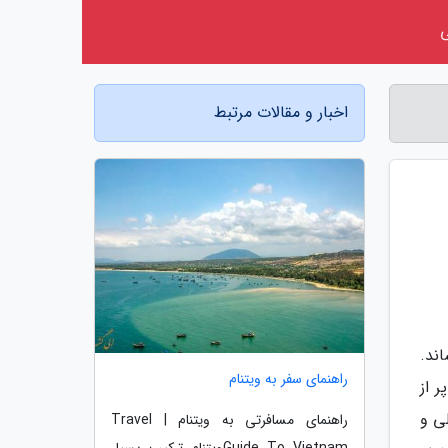
اخبار و مقالات مرتبط
ند.
راهنمای سفر به ویتنام
 از
ی و
راهنمای مسافرتی به ویتنام | Travel
Guide To Vietnamویتنام ترکیب بسیار