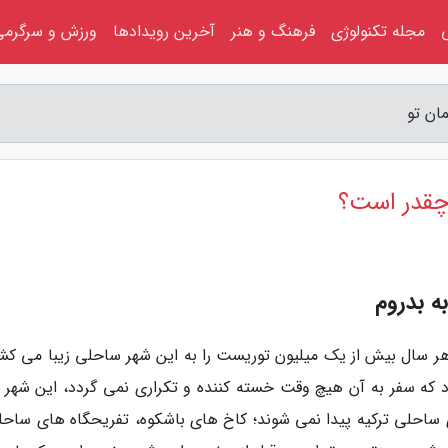
مجله تکنولوژی
فرهنگ و هنر
آخرین رویدادها
ورزش و سرگرمی
ان تو
 چقدر است؟
ه بدروم
ر سال بیش از یک میلیون توریست را به این شهر ساحلی زیبا می کشا
که سفر به آن هیچ وقت خسته کننده و تکراری نمی گردد، این شهر پر
ساحلی ترکیه پیدا نمی شوند؛ کاخ های باشکوه، تفریحگاه های ساحل