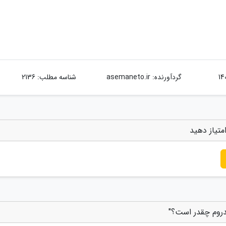
گردآورنده:
asemaneto.ir
شناسه مطلب: 2136
متیاز دهید
بدروم چقدر است؟"