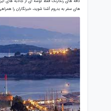
کافه های رنگارنگ فقط گوشه ای از جاذبه های این
های سفر به بدروم آشنا شوید، خبرنگاران را همراهی