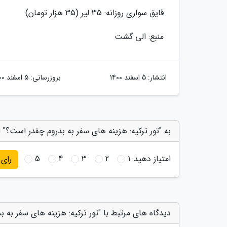
قایق سواری روزانه: 35 لیر (35 هزار تومان)
منبع: الی گشت
انتشار:
5 اسفند 1400
بروزرسانی:
5 اسفند 1400
به "تور ترکیه: هزینه های سفر به بدروم چقدر است؟" ا
امتیاز دهید:
1
2
3
4
5
رای
دیدگاه های مرتبط با "تور ترکیه: هزینه های سفر به 