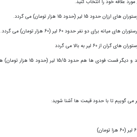
مورد علاقه خود را انتخاب کنید.
 لیر (حدود 15 هزار تومان) می گردد.
برای دو نفر حدود 60 لیر (60 هزار تومان) می گردد.
از 60 لیر به بالا می گردد
هزینه فست فود: غذا خوردن در رستوران مک دونالد و دیگر فست فودی ها هم حدود 15/5 لیر (ح
یر می گوییم تا با حدود قیمت ها آشنا شوید: