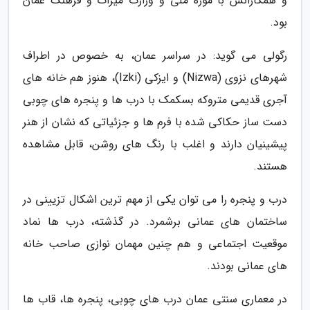
و همکارانش با موزه ملی و وزارت میراث و فرهنگ عمان
بود.
رگولی می گوید: در سراسر عمان، به خصوص در اطراف
شهرهای نزوی (Nizwa) و ایزکی (Izki)، هنوز هم خانه های
آجری قدیمی متروکه بسکمک با درب ها و پنجره های چوبی
دست ساز حکاکی شده با فرم ها و جزئیاتی که نشان از هنر
پیشینیان دارند و اغلب با رنگ های روشن، قابل مشاهده
هستند.
درب و پنجره را می توان یکی از مهم ترین اشکال تزیینی در
ساختمان های عمانی برشمرد. در گذشته، درب ها نماد
موقعیت اجتماعی و هم چنین مهمان نوازی صاحب خانه
های عمانی بودند.
در معماری سنتی عمان درب های چوبی، پنجره ها، قاب ها