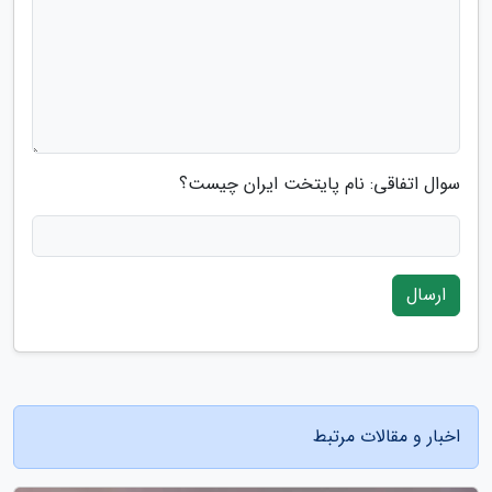
سوال اتفاقی: نام پایتخت ایران چیست؟
ارسال
اخبار و مقالات مرتبط