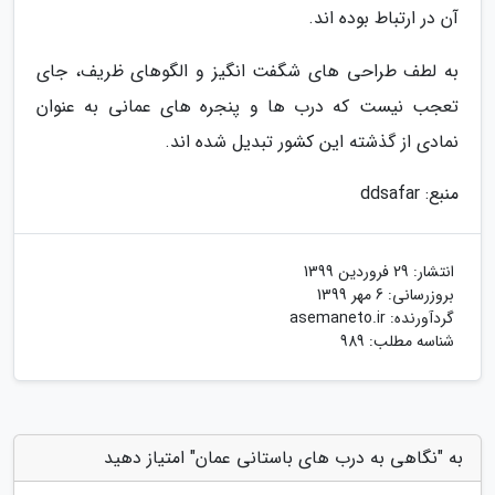
آن در ارتباط بوده اند.
به لطف طراحی های شگفت انگیز و الگوهای ظریف، جای
تعجب نیست که درب ها و پنجره های عمانی به عنوان
نمادی از گذشته این کشور تبدیل شده اند.
منبع: ddsafar
انتشار:
29 فروردین 1399
بروزرسانی:
6 مهر 1399
گردآورنده:
asemaneto.ir
شناسه مطلب: 989
به "نگاهی به درب های باستانی عمان" امتیاز دهید