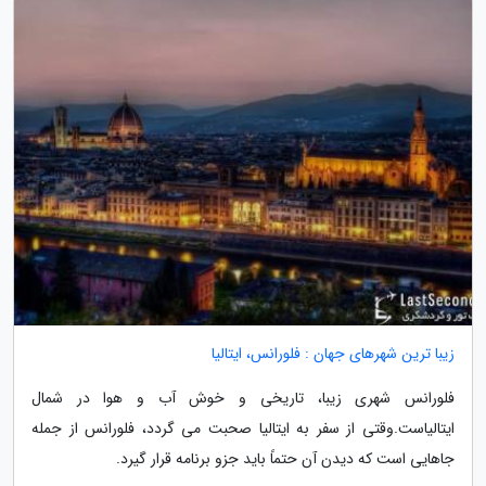
زیبا ترین شهرهای جهان : فلورانس، ایتالیا
فلورانس شهری زیبا، تاریخی و خوش آب و هوا در شمال
ایتالیاست.وقتی از سفر به ایتالیا صحبت می گردد، فلورانس از جمله
جاهایی است که دیدن آن حتماً باید جزو برنامه قرار گیرد.