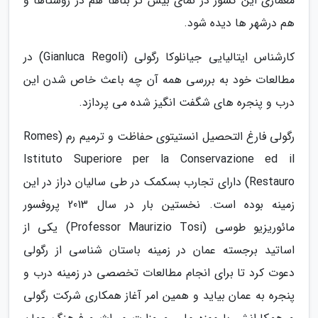
معماری این کشور در نمای بیش تر بناها هم در روستاها و
هم درشهر ها دیده شود.
کارشناس ایتالیایی جیانلوکا رگولی (Gianluca Regoli) در
مطالعات خود به بررسی همه آن چه باعث خاص شدن این
درب و پنجره های شگفت انگیز شده می پردازد.
رگولی فارغ التحصیل انستیتوی حفاظت و ترمیم رم (Romes
Istituto Superiore per la Conservazione ed il
Restauro) دارای تجارب بسکمک در طی سالیان دراز در این
زمینه بوده است. نخستین بار در سال 2013 پروفسور
مائوریزیو طوسی (Professor Maurizio Tosi) یکی از
اساتید برجسته عمان در زمینه باستان شناسی از رگولی
دعوت کرد تا برای انجام مطالعات تخصصی در زمینه درب و
پنجره به عمان بیاید و همین امر آغاز همکاری شرکت رگولی