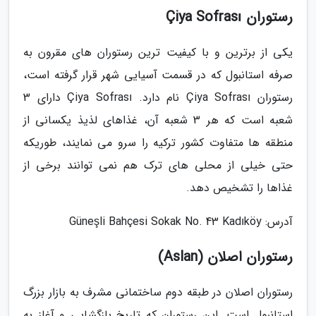
رستوران Çiya Sofrası
یکی از برترین و با کیفیت ترین رستوران های مقرون به
صرفه استانبول که در قسمت آسیایی شهر قرار گرفته است،
رستوران Çiya Sofrası نام دارد. Çiya Sofrası دارای 3
شعبه است که هر 3 شعبه آن، غذاهای لذیذ یکسانی از
منطقه ها متفاوت کشور ترکیه را سرو می نمایند، طوریکه
حتی خیلی از محلی های ترک هم نمی توانند برخی از
غذاها را تشخیص دهد.
آدرس: Güneşli Bahçesi Sokak No. 43 Kadıköy
رستوران اصلان (Aslan)
رستوران اصلان در طبقه دوم ساختمانی مشرف به بازار بزرگ
استانبول است. این رستوران که تاریخ بازگشایی و آغاز به