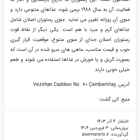
فعالیت آن به سال 1988 برمی شود، غذاهای متنوعی دارد و
منوی آن روزانه تغییر می نماید. منوی رستوران اصلان شامل
غذاهای گرم و سرد با هم است. یکی دیگر از نقاط قوت
رستوران اصلان جدای از منوی متنوع، موقعیت قرار گیری
خوب و قیمت مناسب، ماهی های سرو شده در آن است که
بصورت گریل و یا خورش در غذاها استفاده می شوند و طعم
خیلی خوبی دارند.
آدرس: Vezirhan Caddesi No. 70 Çemberlitaş
منبع: الی گشت
انتشار:
4 آذر 1403
بروزرسانی:
3 فروردین 1404
گردآورنده:
asemaneto.ir