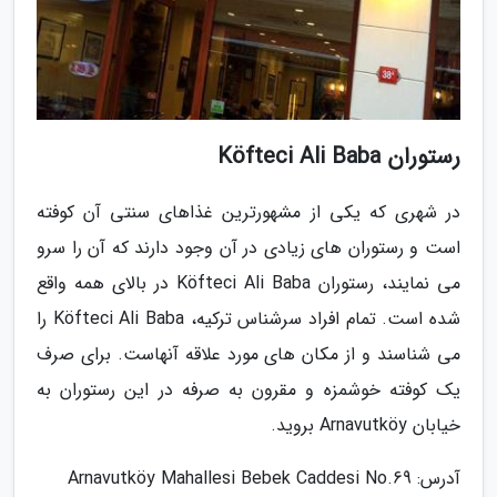
رستوران Köfteci Ali Baba
در شهری که یکی از مشهورترین غذاهای سنتی آن کوفته
است و رستوران های زیادی در آن وجود دارند که آن را سرو
می نمایند، رستوران Köfteci Ali Baba در بالای همه واقع
شده است. تمام افراد سرشناس ترکیه، Köfteci Ali Baba را
می شناسند و از مکان های مورد علاقه آنهاست. برای صرف
یک کوفته خوشمزه و مقرون به صرفه در این رستوران به
خیابان Arnavutköy بروید.
آدرس: Arnavutköy Mahallesi Bebek Caddesi No.69