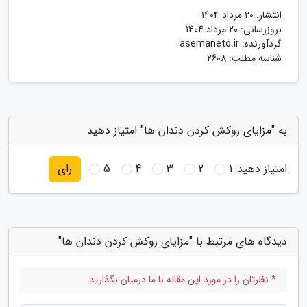
انتشار:
20 مرداد 1404
بروزرسانی:
20 مرداد 1404
گردآورنده:
asemaneto.ir
شناسه مطلب: 2608
به "مزایای روکش کردن دندان ها" امتیاز دهید
امتیاز دهید:
1
2
3
4
5
رای
دیدگاه های مرتبط با "مزایای روکش کردن دندان ها"
* نظرتان را در مورد این مقاله با ما درمیان بگذارید