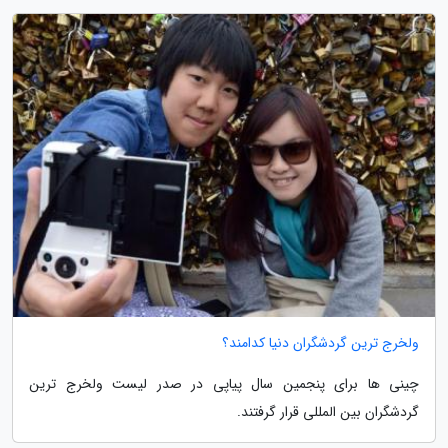
ولخرج ترین گردشگران دنیا کدامند؟
چینی ها برای پنجمین سال پیاپی در صدر لیست ولخرج ترین
گردشگران بین المللی قرار گرفتند.