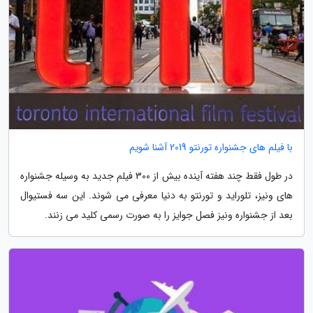
با فیلم های جشنواره تورنتو 2019 آشنا شویم
در طول فقط چند هفته آینده بیش از 300 فیلم جدید به وسیله جشنواره
های ونیز، تلوراید و تورنتو به دنیا معرفی می شوند. این سه فستیوال
بعد از جشنواره ونیز فصل جوایز را به صورت رسمی کلید می زنند.