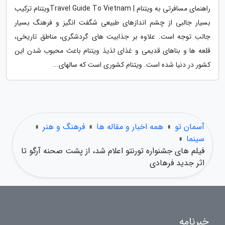
راهنمای مسافرتی به ویتنام | Travel Guide To Vietnamویتنام ترکیب
بسیار جالبی از چشم اندازهای طبیعی شگفت انگیز و فرهنگ بسیار
جالب توجه است. علاوه بر جذابیت های گردشگری، مناطق تاریخی،
قلعه ها و بناهای قدیمی و غذای لذیذ ویتنام باعث محبوب شدن این
کشور در دنیا شده است. ویتنام کشوری است که سالهای...
آسمان تو
»
همه اخبار و مقاله ها
»
فرهنگ و هنر
»
سینما
»
فیلم های جشنواره تورنتو اعلام شد، از پشت صحنه آرگو تا
اثر جدید فرهادی
خبرنامه