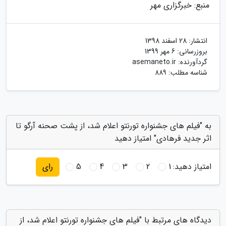
منبع: خبرگزاری مهر
انتشار:
28 اسفند 1398
بروزرسانی:
6 مهر 1399
گردآورنده:
asemaneto.ir
شناسه مطلب: 889
به "فیلم های جشنواره تورنتو اعلام شد، از پشت صحنه آرگو تا
اثر جدید فرهادی" امتیاز دهید
امتیاز دهید:
1
2
3
4
5
رای
دیدگاه های مرتبط با "فیلم های جشنواره تورنتو اعلام شد، از