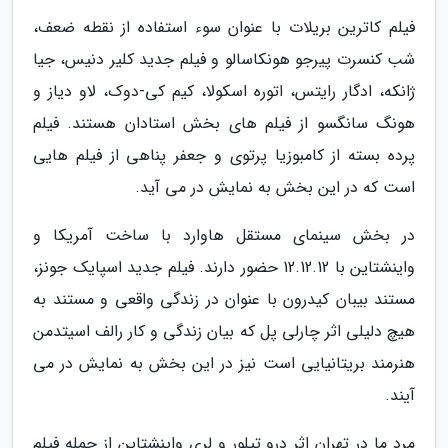
فیلم کاترین بریلات با عنوان سوء استفاده از نقطه ضعف،
شب کنسرت پیرجو هونکاسالو و فیلم جدید کلیر دنیس، جیا
ژانکه، ادگار رایتس، اتوره اسکولا، کیم کی-دوک، لاو دیاز و
هونگ سانگسو از فیلم های بخش استادان هستند. فیلم
پرده بسته از کامبوزیا پرتوی و جعفر پناهی از فیلم هایی
است که در این بخش به نمایش در می آید.
در بخش سینمای مستقل هاوارد با ساخت آمریکا و
واینشتاین با 12.12.12 حضور دارند. فیلم جدید اسپایک جونز،
مستند بیبان کیدرون با عنوان در زندگی واقعی و مستند به
هیچ دلیلی اثر چارلی پل که بیان زندگی و کار رالف اسیتدمن
هنرمند بریتانیایی است نیز در این بخش به نمایش در می
آیند.
مرد ما در تهران اثر درو تیلور و لری واینشتاین از جمله فیلم