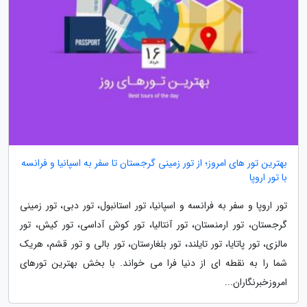
بهترین تور های امروز؛ از تور زمینی گرجستان تا سفر به اسپانیا و فرانسه
با تور اروپا
تور اروپا و سفر به فرانسه و اسپانیا، تور استانبول، تور دبی، تور زمینی
گرجستان، تور ارمنستان، تور آنتالیا، تور کوش آداسی، تور کیش، تور
مالزی، تور پاتایا، تور تایلند، تور بلغارستان، تور بالی و تور قشم، هریک
شما را به نقطه ای از دنیا فرا می خواند. با بخش بهترین تورهای
امروزخبرنگاران...