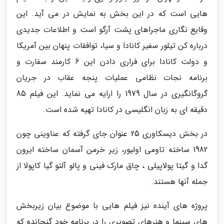
هایی است که در این بخش به نمایش در می آید. این
وقایع نگاری ماجراهای پشت آرگو است و اطلاعات جدیدی
درباره کن تیلور سفیر کانادا و سیا، توافقات پنهان بین آمریکا
و دولت کانادا برای فراری دادن این 6 کارمند سفارت و
برنامه نجات نظامی عملیات پنجه عقاب در جریان
گروگانگیری در سال 1979 را ارایه می نماید. این فیلم 85
دقیقه ای به زبان انگلیسی در کانادا تهیه شده است.
در بخش دیسکاوری 25 عنوان جای گرفته که عناوینی چون
1982 ساخته تاومی اولیور، زیر خرمن آسمان ساخته ایرون
گدا و گیتا پولاپیلی ، چاق مارک فینی و پالو آلتو گیا کاپولا از
جمله آنها هستند.
پروژه های آینده نیز فیلم هایی با موضوع بیان زیربخش
های سینما و هنرهای تصویری را در برنامه خود گنجانده که