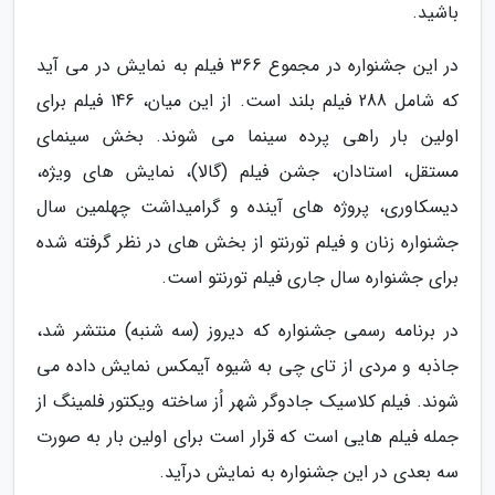
باشید.
در این جشنواره در مجموع 366 فیلم به نمایش در می آید
که شامل 288 فیلم بلند است. از این میان، 146 فیلم برای
اولین بار راهی پرده سینما می شوند. بخش سینمای
مستقل، استادان، جشن فیلم (گالا)، نمایش های ویژه،
دیسکاوری، پروژه های آینده و گرامیداشت چهلمین سال
جشنواره زنان و فیلم تورنتو از بخش های در نظر گرفته شده
برای جشنواره سال جاری فیلم تورنتو است.
در برنامه رسمی جشنواره که دیروز (سه شنبه) منتشر شد،
جاذبه و مردی از تای چی به شیوه آیمکس نمایش داده می
شوند. فیلم کلاسیک جادوگر شهر اُز ساخته ویکتور فلمینگ از
جمله فیلم هایی است که قرار است برای اولین بار به صورت
سه بعدی در این جشنواره به نمایش درآید.