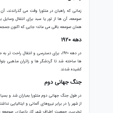
زمانی که راهبان در متئورا وقت می گذراندند، آن
صومعه، آن ها از تور یا سبد برای انتقال وسایل ب
همان صومعه باقی می ماند؛ جایی که اکنون جمجمه
دهه 1920
در دهه 1920، برای دسترسی و انتقال راح
ها ساخته شد تا گردشگر ها و زائران مذهبی بتوان
کشیده شدند.
جنگ جهانی دوم
در طول جنگ جهانی دوم متئورا بمباران شد و بسیا
از شهر را در برابر نیروهای آلمانی و ایتالیایی ندا
تخریب، جمعیت اطراف شهر کار بازسازی صومعه ها