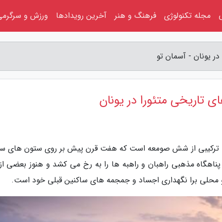
مجله تکنولوژی
فرهنگ و هنر
آخرین رویدادها
ورزش و سرگرمی
ر یونان - آسمان تو
ی تاریخی متئورا در یونان
نان، ترکیبی از شش صومعه است که هفت قرن پیش بر روی ستون های س
ناهگاه مذهبی راهبان و راهبه ها را به رخ می کشد و هنوز بعضی از آ
و محلی برا نگهداری اجساد و جمجمه های ساکنین قبلی خود است.