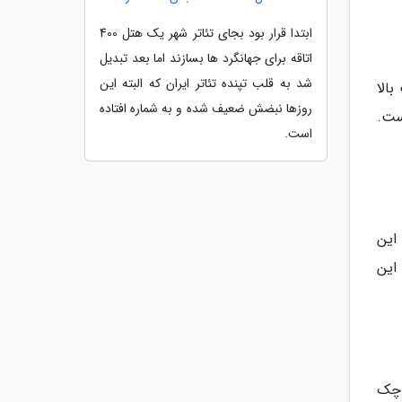
ابتدا قرار بود بجای تئاتر شهر یک هتل 400
اتاقه برای جهانگرد ها بسازند اما بعد تبدیل
شد به قلب تپنده تئاتر ایران که البته این
بالا
روزها نبضش ضعیف شده و به شماره افتاده
ست.
است.
 این
رپرست این
وچک