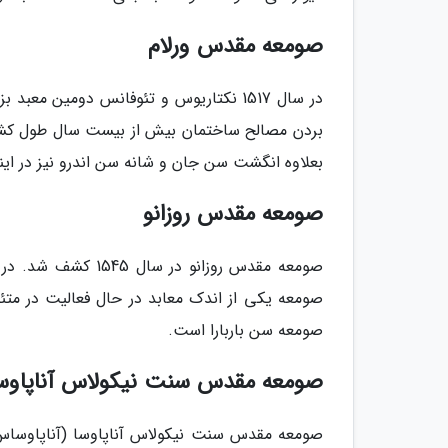
صومعه مقدس ورلام
در سال 1517 نکتاریوس و تئوفانس دومین معب
بردن مصالح ساختمان بیش از بیست سال طول کشید
بعلاوه انگشت سن جان و شانه سن اندرو نیز در این
صومعه مقدس روزانو
صومعه مقدس روزانو 
صومعه سن باربارا است.
صومعه مقدس سنت نیکولاس آناپاوسا
صومعه مقدس سنت نیکولاس آناپاوسا (آناپاوسا