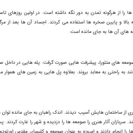
 ها را از هرگونه تمدن به دور نگه داشته است. در اولین روزهای تا
ه بالا و پایین صخره ها استفاده می کردند. اجساد آن ها بعد از مرگ
 های آن ها به جای مانده است.
ت تر به صومعه های متئورا، پیشرفت هایی صورت گرفت. پله هایی در داخل 
ند به راحتی به معابد بروند. بعلاوه پل هایی به زمین های هموار مج
ری از ساختمان هایش آسیب دیدند. اندک راهبان به جای مانده توان د
شتند. سربازان آثار هنری را صومعه ها را دزدیده و شهر را غارت کردند. پ
 را انجام دادند و امروزه به عنوان صومعه و کلیسای مقدس اورتود