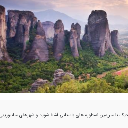
زدیک با سرزمین اسطوره های باستانی آشنا شوید و شهرهای سانتورینی