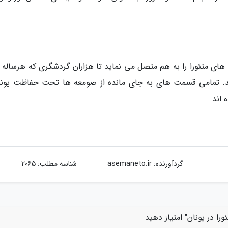
ی متئورا را به هم متصل می نماید تا هزاران گردشگری که هرساله ب
ایند. تمامی قسمت های به جای مانده از صومعه ها تحت حفاظت یون
 اند.
گردآورنده:
asemaneto.ir
شناسه مطلب: 2065
ا در یونان" امتیاز دهید