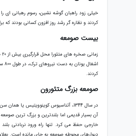
خیلی زود راهبان گوشه نشین، رسوم رهبانی ای را 
کردند و نظاره گر رشد روز افزون کسانی بودند که برا
بیست صومعه
زم
اشغا
کردند.
صومعه بزرگ متئورون
در سال 1344، آتناسیوس کوینوویتیس یا ه
آن بسیار قدیمی اما بلندترین و بزرگ ترین صومعه ا
خارجی حفظ می کرد. تنها راه ورود نربادنی بلند 
دیوارهای محوطه صومعه به جای مانده است. بعلاوه