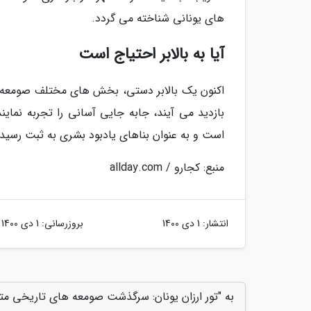
های یونانی شناخته می گردد.
آیا به بالابر احتیاج است
اکنون یک بالابر دستی، بخش های مختلف صومعه ها
بازدید می آیند، جابه جایی آسانی را تجربه نم
است و به عنوان بناهای یادبود بشری به ثبت رسیده
منبع: کجارو / allday.com
انتشار:
1 دی 1400
بروزرسانی:
1 دی 1400
به "تور ارزان یونان: سرگذشت صومعه های تاریخی متئور