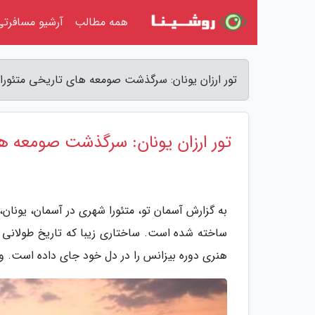
همه مطالب
آرشیو مسافرتی
تور ارزان یونان: سرگذشت صومعه های تاریخی متئورا د
تور ارزان یونان: سرگذشت صومعه ها
به گزارش آسمان تو، متئورا شهری در آسمان، یو
ساخته شده است. ساختاری زیبا که تاریخ طولانی پ
هنری دوره بیزانس را در دل خود جای داده است. 