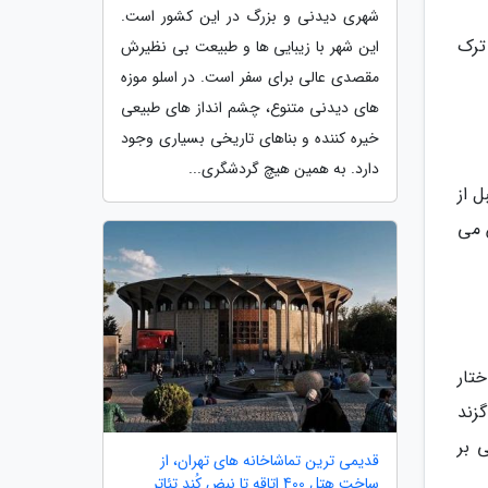
شهری دیدنی و بزرگ در این کشور است.
ترک
این شهر با زیبایی ها و طبیعت بی نظیرش
مقصدی عالی برای سفر است. در اسلو موزه
های دیدنی متنوع، چشم انداز های طبیعی
خیره کننده و بناهای تاریخی بسیاری وجود
دارد. به همین هیچ گردشگری...
قبل از
مین می
ختار
گزند
 بر
قدیمی ترین تماشاخانه های تهران، از
ساخت هتل 400 اتاقه تا نبض کُند تئاتر