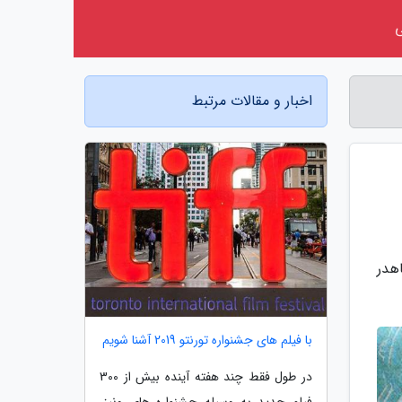
اخبار و مقالات مرتبط
دوم جشن عاطفه ها در روز چهارشنبه 11 مهر ماهدر
با فیلم های جشنواره تورنتو 2019 آشنا شویم
در طول فقط چند هفته آینده بیش از 300
فیلم جدید به وسیله جشنواره های ونیز،