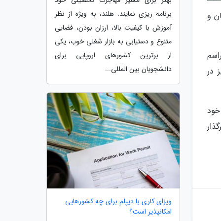
بهتر برای مسیر مهاجرت تحصیلی خود
برنامه ریزی نمایند. هلند، به ویژه از نظر
ن و
آموزش با کیفیت بالا، ارزان بودن، فضایی
متنوع و دستیابی به بازار شغلی خوب، یکی
 این مراسم
از برترین کشورهای اروپایی برای
دانشجویان بین المللی...
 در
خود
ذار
ویزای کاری با دیپلم برای چه کشورهایی
امکانپذیر است؟