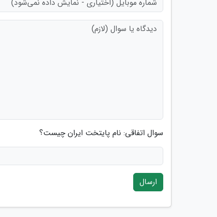
سوال اتفاقی: نام پایتخت ایران چیست؟
ارسال