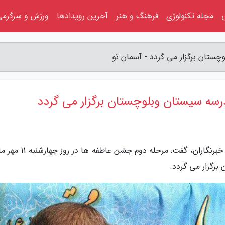
مجله تکنولوژی
فرهنگ و هنر
آخرین رویدادها
ورزش و سرگرمی
به گزارش آسمان تو، علیرضا نخعی در گفت و گو با خبرنگاران، گفت: مرحله 