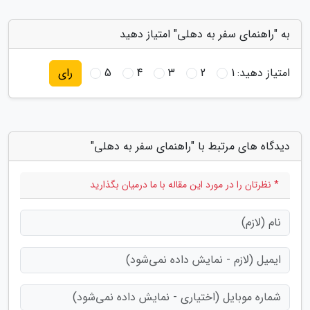
به "راهنمای سفر به دهلی" امتیاز دهید
امتیاز دهید:
1
2
3
4
5
رای
دیدگاه های مرتبط با "راهنمای سفر به دهلی"
* نظرتان را در مورد این مقاله با ما درمیان بگذارید