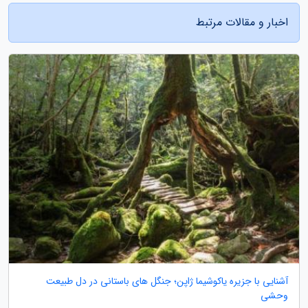
اخبار و مقالات مرتبط
آشنایی با جزیره یاکوشیما ژاپن؛ جنگل های باستانی در دل طبیعت
وحشی