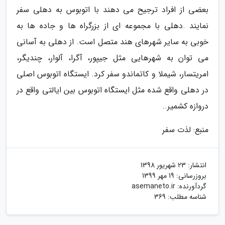
بعضی از افراد ترجیح می دهند با اتوبوس به دهلی سفر
نمایند .دهلی با مجموعه ای از بزرگراه ها و جاده ها به
خوبی به سایر شهرهای هند متصل است. از دهلی به آسانی
می توان به شهرهایی مثل جیپور، آگرا، آلوار، چندیگر،
امریتسار، شیملا و کاتماندو سفر کرد. ایستگاه اتوبوس اصلی
در دهلی واقع شده مثل ایستگاه اتوبوس بین ایالتی واقع در
دروازه کشمیر..
منبع: لذت سفر
انتشار:
23 شهریور 1398
بروزرسانی:
19 مهر 1399
گردآورنده:
asemaneto.ir
شناسه مطلب: 369