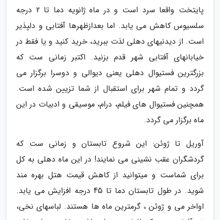
پایتخت واقعا سرد است و در ماه ژانویه دما تا 2 درجه
سلسیوس کاهش می یابد. اما بعدازظهرها آفتابی و دلپذیر
است. از دیدنیهای دهلی لذت ببرید، خرید کنید و یا فقط در
خیابانهای آفتابی شهر قدم بزنید. اکتبر زمانی ست که
بزرگترین فستیوال دهلی یعنی دیوالی و دوسرا برگزار می
گردد و تمام شهر برای استقبال از شما تزیین شده است.
همچنین فستیوال های فیلم، درام، موسیقی و ادبیات در این
ماه برگزار می گردد.
آوریل تا ژوئن: این شروع تابستان و زمانی ست که
گردشگران عقب نشینی می نمایند! در این ماه دهلی به کل
برای شماست و میتوانید از کاهش قیمت هتل بهره مند
شوید. در طول تابستان دما تا 45 درجه افزایش می یابد.
اواخر می و ژوئن ، گرمترین ماه ها هستند. لباسهای نخی،