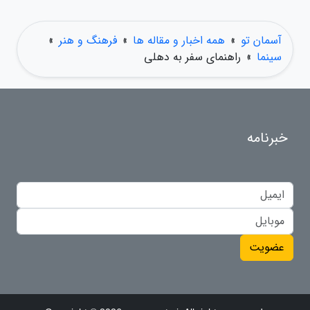
آسمان تو
»
همه اخبار و مقاله ها
»
فرهنگ و هنر
»
سینما
»
راهنمای سفر به دهلی
خبرنامه
عضویت