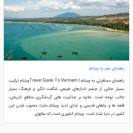
راهنمای سفر به ویتنام
راهنمای مسافرتی به ویتنام | Travel Guide To Vietnamویتنام ترکیب
بسیار جالبی از چشم اندازهای طبیعی شگفت انگیز و فرهنگ بسیار
جالب توجه است. علاوه بر جذابیت های گردشگری، مناطق تاریخی،
قلعه ها و بناهای قدیمی و غذای لذیذ ویتنام باعث محبوب شدن این
کشور در دنیا شده است. ویتنام کشوری است که سالهای...