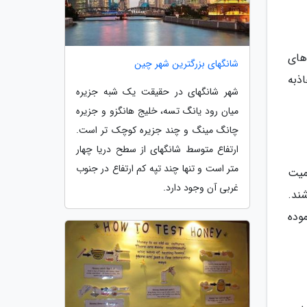
 های
شانگهای بزرگترین شهر چین
ذبه
شهر شانگهای در حقیقت یک شبه جزیره
میان رود یانگ تسه، خلیج هانگزو و جزیره
چانگ مینگ و چند جزیره کوچک تر است.
ارتفاع متوسط شانگهای از سطح دریا چهار
متر است و تنها چند تپه کم ارتفاع در جنوب
میت
غربی آن وجود دارد.
داشته باشند.
وده