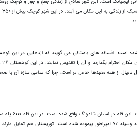
انی لیجیانگ است. این شهر نمادی از زندگی جمع و جور و کوچک روست
است. سالیانه توریستان زی
ید.
ده است. افسانه های باستانی می گویند که اژدهایی در این کوهس
مخفی شده است. این مسئله ب
ال نانیال از همه معبدها خاص تر است، چرا که تمامی سازه آن با صخر
قله تای یکی از 5 کوهستان مقدس چینی ها است. این قله در استان شادو
وجود دارد. افسانه ها می گویند که این پله ها به وسیله 72 امپراطور پیموده شده است. توریستان هم تمایل دارن