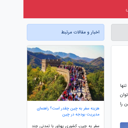
اخبار و مقالات مرتبط
نها
وان
ن را
هزینه سفر به چین چقدر است؟ راهنمای
مدیریت بودجه در چین
سفر به چین، کشوری پهناور با تمدنی چند