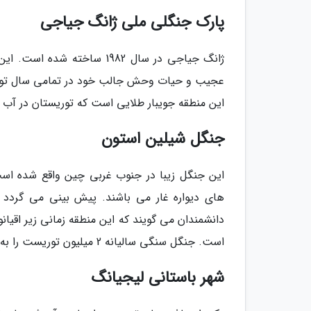
پارک جنگلی ملی ژانگ جیاجی
ژانگ جیاجی در سال 1982 ساخ
عجیب و حیات وحش جالب خود در تمامی سال توریست
این منطقه جویبار طلایی است که توریستان در آب ه
جنگل شیلین استون
این جنگل زیبا در جنوب غربی چین واقع شده است
دانشمندان می گویند که این منطقه زمانی زیر اقیا
است. جنگل سنگی سالیانه 2 میلیون توریست را به سوی خود جذب می نماید.
شهر باستانی لیجیانگ