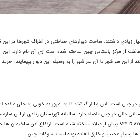
ر زیادی داشتند. ساخت دیوارهای حفاظتی در اطراف شهرها در این ک
فاظت از مرکز باستانی چین ساخته شده است ژی آن نام دارد. این دی
 از این سر شهر تا آن سر شهر را به وسیله این دیوار بپیمایند. خرید 
در چین است. این بنا از گذشته تا به امروز به خوبی به جای مانده ا
انی دالی در چین فاصله دارد. سالیانه توریستان زیادی از این سازه خ
العاده بازدید می نمایند. سه بُتکده بین سال های 820 تا 824 پیش از میلاد ساخته شده است. ارتفاع این ساختمان 