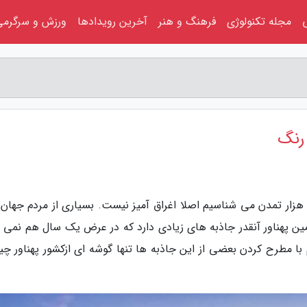
مجله تکنولوژی
فرهنگ و هنر
آخرین رویدادها
ورزش و سرگرمی
رنگ
 هزار تمدن می شناسیم اصلا اغراق آمیز نیست. بسیاری از مردم جهان ت
مین پهناور آنقدر جاذبه های زیادی دارد که در عرض یک سال هم نمی ت
 با مطرح کردن بعضی از این جاذبه ها تنها گوشه ای ازکشور پهناور چی