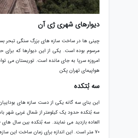
دیوارهای شهری ژی آن
چینی ها در ساخت سازه های بزرگ سنگی تبحر بسیا
مرسوم بوده است. یکی از این دیوارها که برای ح
امروزه سرپا به جای مانده است. توریستان می توانند
هواپیمای تهران پکن
سه بُتکده
این بنای سه گانه یکی از دست سازه های بوداییان 
سه بُتکده حدود یک کیلومتر از شمال غربی شهر باست
70 متر است. این اندازه برای زمان ساخت این سازه ها بسیار عجیب و خارق العاده بوده است. سوغات چین