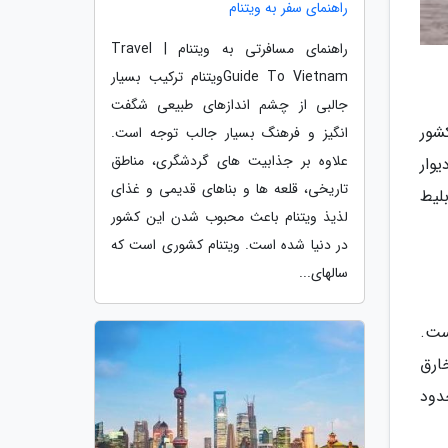
راهنمای سفر به ویتنام
راهنمای مسافرتی به ویتنام | Travel
Guide To Vietnamویتنام ترکیب بسیار
جالبی از چشم اندازهای طبیعی شگفت
شور
انگیز و فرهنگ بسیار جالب توجه است.
علاوه بر جذابیت های گردشگری، مناطق
وار
تاریخی، قلعه ها و بناهای قدیمی و غذای
بلیط
لذیذ ویتنام باعث محبوب شدن این کشور
در دنیا شده است. ویتنام کشوری است که
سالهای...
ست.
ارق
ها حدود