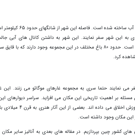
سوژو یک شهر بسیار زیبا است که بر روی یک کانال آب ساخته شده است. فاصله این شه
ی به این شهر سفر نمایند. این شهر به داشتن کانال های آبی جال
منحصربفرد و بعلاوه باغ های شگفت انگیز معروف است. حدود 80 باغ مختلف در این مجموعه وجود دارند که با قا
شاهده کرد.
ر می نمایند حتما سری به مجموعه غارهای موگائو می زنند. این غا
مسئله بر اهمیت تاریخی این مکان می افزاید. سراسر دیوارهای این 
نقاشی های مذهبی است که به مردم آن موقع آموزش اخلاق می داده اند. بعضی از این
ی های کشور چین بپردازیم. در مقاله های بعدی به آنالیز سایر مکان 