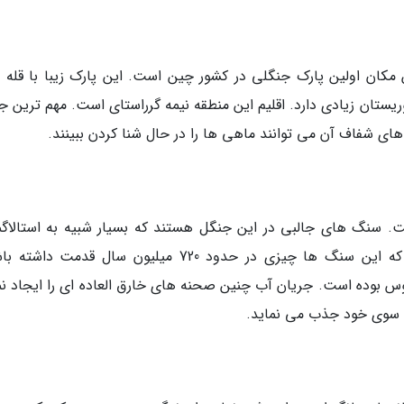
ته شده است. این مکان اولین پارک جنگلی در کشور چین است. این پارک زیبا با قله
ان زیادی دارد. اقلیم این منطقه نیمه گرراستای است. مهم ترین جا
ای شفاف آن می توانند ماهی ها را در حال شنا کردن ببینند.
. سنگ های جالبی در این جنگل هستند که بسیار شبیه به استالاگ
های دیواره غار می باشند. پیش بینی می گردد که این سنگ ها چیزی در حدود 720 میلیون سال قدمت 
نوس بوده است. جریان آب چنین صحنه های خارق العاده ای را ایجاد نم