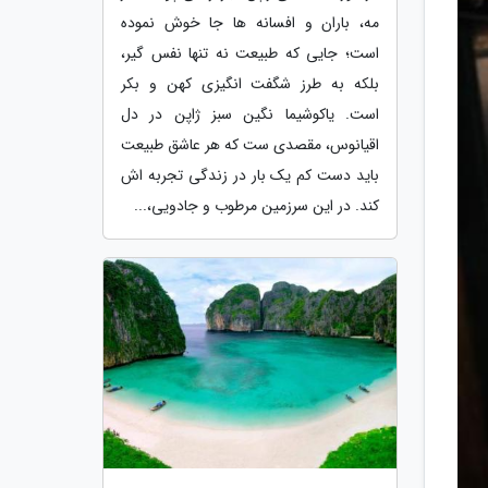
مه، باران و افسانه ها جا خوش نموده
است؛ جایی که طبیعت نه تنها نفس گیر،
بلکه به طرز شگفت انگیزی کهن و بکر
است. یاکوشیما نگین سبز ژاپن در دل
اقیانوس، مقصدی ست که هر عاشق طبیعت
باید دست کم یک بار در زندگی تجربه اش
کند. در این سرزمین مرطوب و جادویی،...