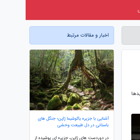
اخبار و مقالات مرتبط
دها
آشنایی با جزیره یاکوشیما ژاپن؛ جنگل های
باستانی در دل طبیعت وحشی
در دوردست های ژاپن، جزیره ای پوشیده از