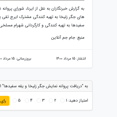
به گزارش خبرنگاران به نقل از ایرنا، شورای پروان
های جگر زلیخا به تهیه کنندگی مشترک ایرج تقی پ
سفیدها به تهیه کنندگی و کارگردانی شهرام مسلخی
منبع: جام جم آنلاین
انتشار:
15 مرداد 1400
بروزرسانی:
15 مرداد 1400
به "دریافت پروانه نمایش جگر زلیخا و یقه سفیدها" ا
امتیاز دهید:
1
2
3
4
5
رای