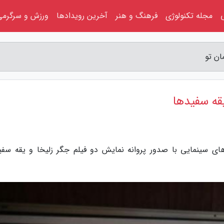
مجله تکنولوژی
فرهنگ و هنر
آخرین رویدادها
ورزش و سرگرمی
ان تو
قه سفیدها
های سینمایی با صدور پروانه نمایش دو فیلم جگر زلیخا و یقه سفی