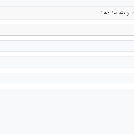
ا و یقه سفیدها"