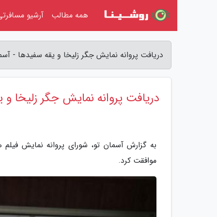
همه مطالب
آرشیو مسافرتی
دریافت پروانه نمایش جگر زلیخا و یقه سفیدها - آسم
دریافت پروانه نمایش جگر زلیخا و ی
به گزارش آسمان تو، شورای پروانه نمایش فیلم 
موافقت کرد.