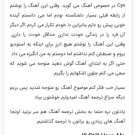
Cyn در خصوص آهنگ می گوید: وقتی این آهنگ را نوشتم
از رابطه قبلی بسیار دلشکسته بودم اما می دانستم آینده
خوبی پیش رو دارم بنابراین با خودم تکرار می کردم اگر دیگر
آن فرد را در زندگی خودت نداری حداقل خودت را داری.
وقتی این آهنگ را نوشتم هیچ انرزِ برای اینکه به استودیو
بروم و ضبطش کنم نداشتم اما دوستم به من انگیزه می داد.
حتی اگر به ابتدای آهنگ گوش دهید متوجه می شوید که
سعی می کنم جلوی اشکهایم را بگیرم.
بسیار خب فکر کنم موضوع آهنگ رو متوجه شدید پس بریم
دیگه سراغ ترجمه آهنگ امیدوارم خوشتون بیاد.
یادتون نره حتما به بخش ترجمه آهنگ هم سر بزنید اونجا
آهنگ های زیادی رو براتون با ترجمه گذاشتیم.