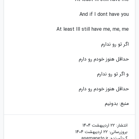
And if I dont have you
At least Ill still have me, me, me
اگر تو رو ندارم
حداقل هنوز خودم رو دارم
و اگر تو رو ندارم
حداقل هنوز خودم رو دارم
منبع: بدونیم
انتشار:
22 اردیبهشت 1404
بروزرسانی:
22 اردیبهشت 1404
گردآورنده:
asemaneto.ir