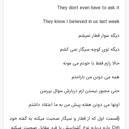
They dont even have to ask it
They know I believed in us last week
دیگه سوار قطار نمیشم
دیگه توی کوچه سیگار نمی کشم
حالا رازم فقط با خودم می مونه
همه می دونن من ناراحتم
حتی مجبور نیستن ازم دربارش سوال بپرسن
اونها می دونن هفته پیش من به ما اعتقاد داشتم
(قسمت اول که از قطار و سیگار صحبت میکنه به گفته خودِ
Cyn داره درباره نوع آشناییش با فرد مقابل صحبت میکنه.