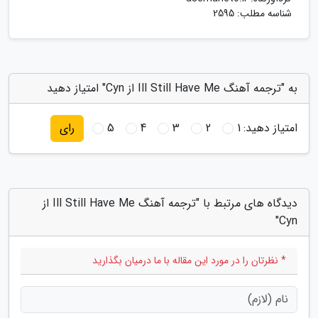
شناسه مطلب: 2595
به "ترجمه آهنگ Ill Still Have Me از Cyn" امتیاز دهید
امتیاز دهید:
1
2
3
4
5
رای
دیدگاه های مرتبط با "ترجمه آهنگ Ill Still Have Me از
Cyn"
* نظرتان را در مورد این مقاله با ما درمیان بگذارید