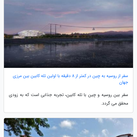
سفر از روسیه به چین در کمتر از 8 دقیقه با اولین تله کابین بین مرزی
جهان
سفر بین روسیه و چین با تله کابین، تجربه جذابی است که به زودی
محقق می گردد.