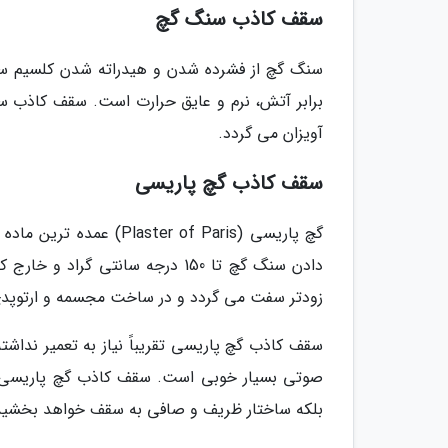
سقف کاذب سنگ گچ
سنگ گچ از فشرده شدن و هیدراته شدن کلسیم سو
برابر آتش، نرم و عایق حرارت است. سقف کاذب 
آویزان می گردد.
سقف کاذب گچ پاریسی
زودتر سفت می گردد و در ساخت مجسمه و ارتوپدی 
سقف کاذب گچ پاریسی تقریباً نیاز به تعمیر نداشت
صوتی بسیار خوبی است. سقف کاذب گچ پاریسی ن
بلکه ساختار ظریف و صافی به سقف خواهد بخشید