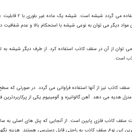
یکی از موادی که در ساخت سقف های کاذب استفاده می گردد شیشه است. شیشه یک
 مواد دیگر می توان به نوعی شیشه با استحکام بالا و عدم شفافیت 
ی توان از آن در سقف کاذب استفاده کرد. از طرف دیگر شیشه به ل
ذب است.
قف کاذب نیز از آنها استفاده فراوانی می گردد. در صورتی که سطح 
منزل هدیه می دهد. آهن گالوانیزه و آلومینیوم یکی از پرکاربردترین ف
ت سقف کاذب فلزی پایین است. از آنجایی که پنل های اصلی به سا
ن این نوع سقف کاذب به راحتی قابل دسترسی هستند. هزینه نگهد