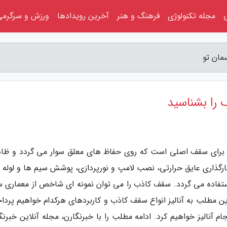
مجله تکنولوژی
فرهنگ و هنر
آخرین رویدادها
ورزش و سرگرمی
مان تو
 را بشناسید
 برای سقف اصلی است که روی حفاظ های معلق سوار می گردد و ظا
رگذاری عایق حرارتی، نصب لامپ و نورپردازی، پوشش سیم ها و لوله 
تفاده می گردد. سقف کاذب را می توان نمونه ای شاخص از معماری 
ن مطلب به آنالیز انواع سقف کاذب و کاربردهای هرکدام خواهیم پردا
 آنالیز خواهیم کرد. ادامه مطلب را با خبرنگارن، مجله آنلاین خبرنگ