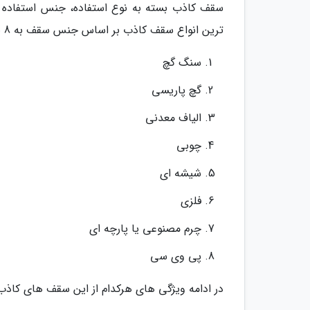
سقف کاذب بسته به نوع استفاده، جنس استفاده 
ترین انواع سقف کاذب بر اساس جنس سقف به 8 نوع زیر دسته بندی می گردد:
سنگ گچ
گچ پاریسی
الیاف معدنی
چوبی
شیشه ای
فلزی
چرم مصنوعی یا پارچه ای
پی وی سی
در ادامه ویژگی های هرکدام از این سقف های کاذب ر