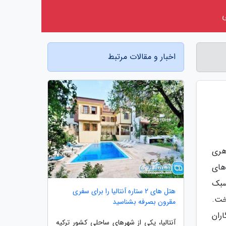
اخبار و مقالات مرتبط
هری
های
سبک
هتل های 2 ستاره آنتالیا را برای سفری
خت.
مقرون بصرفه بشناسید
اران
آنتالیا، یکی از شهرهای ساحلی کشور ترکیه